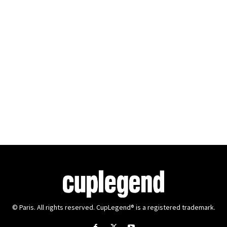
© Paris. All rights reserved. CupLegend® is a registered trademark.