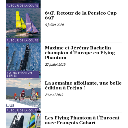
AUTOUR DE LA COUPE
69F. Retour de la Persico Cup
69F
5 juillet 2020
AUTOUR DE LA COUPE
Maxime et Jérémy Bachelin
champion d’Europe en Flying
Phantom
22 juillet 2019
FLYING PHANTOM
SERIES
La semaine affoilante, une belle
édition à Fréjus !
23 mai 2019
AUTOUR DE LA COUPE
Les Flying Phantom à l’Eurocat
avec François Gabart