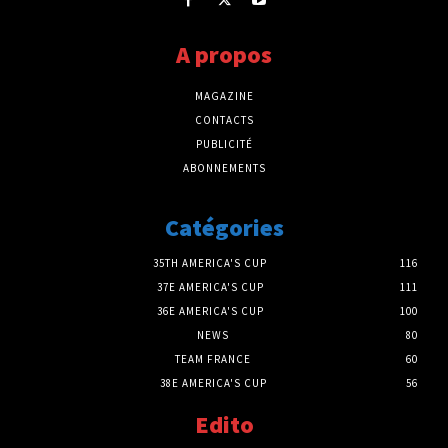
A propos
MAGAZINE
CONTACTS
PUBLICITÉ
ABONNEMENTS
Catégories
35TH AMERICA'S CUP
116
37E AMERICA'S CUP
111
36E AMERICA'S CUP
100
NEWS
80
TEAM FRANCE
60
38E AMERICA'S CUP
56
Edito