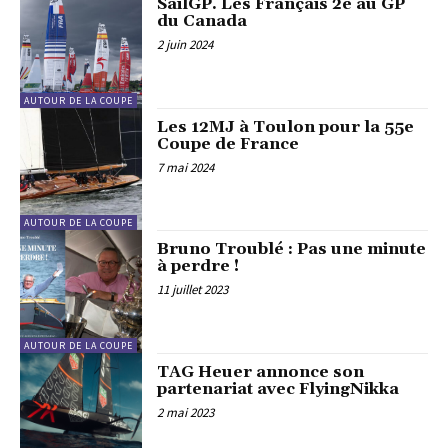
SailGP. Les Français 2e au GP
du Canada
2 juin 2024
AUTOUR DE LA COUPE
Les 12MJ à Toulon pour la 55e
Coupe de France
7 mai 2024
AUTOUR DE LA COUPE
Bruno Troublé : Pas une minute
à perdre !
11 juillet 2023
AUTOUR DE LA COUPE
TAG Heuer annonce son
partenariat avec FlyingNikka
2 mai 2023