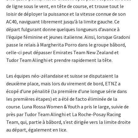
de ligne sous le vent, en tête de course, et trouve tout le
loisir de déployer la puissance et la vitesse connue de son
AC40, naviguant librement jusqu’à la limite gauche. Ce
départ fulgurant donne quelques longueurs d’avance à
l’équipe féminine et jeunes italienne. Ainsi, lorsque Gradoni
passe le relais à Margherita Porro dans le groupe bâbord,
celle-ci peut dépasser Emirates Team New Zealand et
Tudor Team Alinghi et prendre rapidement la tête.
Les équipes néo-zélandaise et suisse se disputaient la
deuxième place, mais lors du virement de bord, ETNZ a
écopé d’une pénalité (la première d’une longue série dans
les premières étapes) et a été de facto éliminée de la
course. Luna Rossa Women & Youth a pris le large, suivie de
près par Tudor Team Alinghi et La Roche-Posay Racing
Team, qui, partie à bâbord, s’est dirigée vers la limite droite
au départ, également en lice.