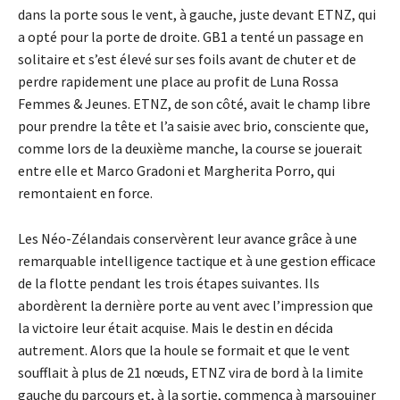
dans la porte sous le vent, à gauche, juste devant ETNZ, qui
a opté pour la porte de droite. GB1 a tenté un passage en
solitaire et s’est élevé sur ses foils avant de chuter et de
perdre rapidement une place au profit de Luna Rossa
Femmes & Jeunes. ETNZ, de son côté, avait le champ libre
pour prendre la tête et l’a saisie avec brio, consciente que,
comme lors de la deuxième manche, la course se jouerait
entre elle et Marco Gradoni et Margherita Porro, qui
remontaient en force.
Les Néo-Zélandais conservèrent leur avance grâce à une
remarquable intelligence tactique et à une gestion efficace
de la flotte pendant les trois étapes suivantes. Ils
abordèrent la dernière porte au vent avec l’impression que
la victoire leur était acquise. Mais le destin en décida
autrement. Alors que la houle se formait et que le vent
soufflait à plus de 21 nœuds, ETNZ vira de bord à la limite
gauche du parcours et, à la sortie, commença à marsouiner