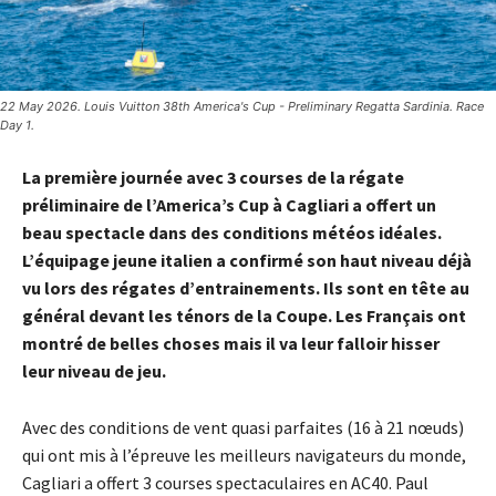
22 May 2026. Louis Vuitton 38th America's Cup - Preliminary Regatta Sardinia. Race
Day 1.
La première journée avec 3 courses de la régate
préliminaire de l’America’s Cup à Cagliari a offert un
beau spectacle dans des conditions météos idéales.
L’équipage jeune italien a confirmé son haut niveau déjà
vu lors des régates d’entrainements. Ils sont en tête au
général devant les ténors de la Coupe. Les Français ont
montré de belles choses mais il va leur falloir hisser
leur niveau de jeu.
Avec des conditions de vent quasi parfaites (16 à 21 nœuds)
qui ont mis à l’épreuve les meilleurs navigateurs du monde,
Cagliari a offert 3 courses spectaculaires en AC40. Paul