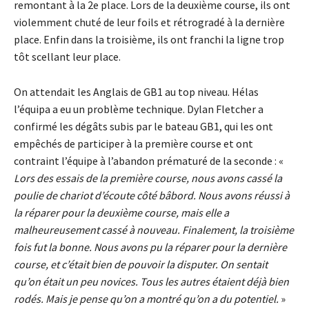
remontant à la 2e place. Lors de la deuxième course, ils ont
violemment chuté de leur foils et rétrogradé à la dernière
place. Enfin dans la troisième, ils ont franchi la ligne trop
tôt scellant leur place.
On attendait les Anglais de GB1 au top niveau. Hélas
l’équipa a eu un problème technique. Dylan Fletcher a
confirmé les dégâts subis par le bateau GB1, qui les ont
empêchés de participer à la première course et ont
contraint l’équipe à l’abandon prématuré de la seconde : «
Lors des essais de la première course, nous avons cassé la
poulie de chariot d’écoute côté bâbord. Nous avons réussi à
la réparer pour la deuxième course, mais elle a
malheureusement cassé à nouveau. Finalement, la troisième
fois fut la bonne. Nous avons pu la réparer pour la dernière
course, et c’était bien de pouvoir la disputer. On sentait
qu’on était un peu novices. Tous les autres étaient déjà bien
rodés. Mais je pense qu’on a montré qu’on a du potentiel.
»