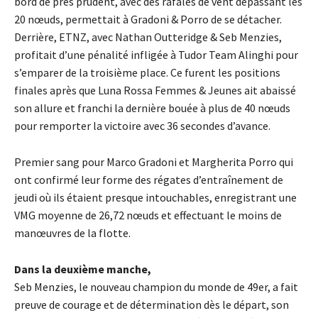
bord de près prudent, avec des rafales de vent dépassant les
20 nœuds, permettait à Gradoni & Porro de se détacher.
Derrière, ETNZ, avec Nathan Outteridge & Seb Menzies,
profitait d’une pénalité infligée à Tudor Team Alinghi pour
s’emparer de la troisième place. Ce furent les positions
finales après que Luna Rossa Femmes & Jeunes ait abaissé
son allure et franchi la dernière bouée à plus de 40 nœuds
pour remporter la victoire avec 36 secondes d’avance.
Premier sang pour Marco Gradoni et Margherita Porro qui
ont confirmé leur forme des régates d’entraînement de
jeudi où ils étaient presque intouchables, enregistrant une
VMG moyenne de 26,72 nœuds et effectuant le moins de
manœuvres de la flotte.
Dans la deuxième manche,
Seb Menzies, le nouveau champion du monde de 49er, a fait
preuve de courage et de détermination dès le départ, son