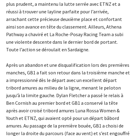
plus prudent, a maintenu la lutte serrée avec ETNZ et a
réussi à trouver une layline parfaite pour l’arrivée,
arrachant cette précieuse deuxième place et confortant
ainsi son avance en tête du classement. Ailleurs, Athena
Pathway a chaviré et La Roche-Posay Racing Team a subi
une violente descente dans le dernier bord de portant.
Toute l’action se déroulait en Sardaigne.
Après un abandon et une disqualification lors des premières
manches, GB1 a fait son retour dans la troisième manche et
a impressionné dès le départ avec un excellent départ
tribord amures au milieu de la ligne, menant le peloton
jusqu’à la limite gauche. Dylan Fletcher a passé le relais à
Ben Cornish au premier bord et GB1 a conservé la tête
après avoir croisé tribord amures Luna Rossa Women &
Youth et ETNZ, qui avaient opté pour un départ bâbord
amures. Au passage de la première bouée, GB1 a choisi de
longer la droite du parcours (face au vent) et s’est engouffré