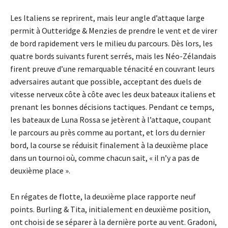
Les Italiens se reprirent, mais leur angle d’attaque large
permit à Outteridge & Menzies de prendre le vent et de virer
de bord rapidement vers le milieu du parcours. Dès lors, les
quatre bords suivants furent serrés, mais les Néo-Zélandais
firent preuve d’une remarquable ténacité en couvrant leurs
adversaires autant que possible, acceptant des duels de
vitesse nerveux côte à côte avec les deux bateaux italiens et
prenant les bonnes décisions tactiques. Pendant ce temps,
les bateaux de Luna Rossa se jetèrent à l’attaque, coupant
le parcours au près comme au portant, et lors du dernier
bord, la course se réduisit finalement à la deuxième place
dans un tournoi où, comme chacun sait, « il n’y a pas de
deuxième place ».
En régates de flotte, la deuxième place rapporte neuf
points. Burling & Tita, initialement en deuxième position,
ont choisi de se séparer à la dernière porte au vent. Gradoni,