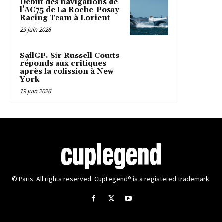
Début des navigations de
l’AC75 de La Roche-Posay
Racing Team à Lorient
29 juin 2026
SailGP. Sir Russell Coutts
réponds aux critiques
après la colission à New
York
19 juin 2026
© Paris. All rights reserved. CupLegend® is a registered trademark.