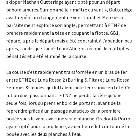
skipper Nathan Outteridge ayant opté pour un départ
bâbord amures. Surnommé le « maître du vent », Outteridge
avait repéré un changement de vent tardif et Menzies a
parfaitement exploité son angle, permettant à ETNZ de
prendre rapidement la tête en coupant la flotte. GB1,
réparé, a pris le départ mais a été contraint à l’abandon peu
après, tandis que Tudor Team Alinghi a écopé de multiples
pénalités et a été éliminé de la course.
La course s’est rapidement transformée en un bras de fer
entre ETNZ et Luna Rossa 2 (Burling & Tita) et Luna Rossa
Femmes & Jeunes, qui luttaient pour leur survie en tête. Ce
fut un duel passionnant : ETNZ ne perdit la tête qu’une
seule fois, lors du premier bord de portant, avant de la
reprendre grâce à un passage audacieux de la première
bouée sous le vent avec une seule planche. Gradoni & Porro,
ayant opté pour la prudence, avaient en effet contourné la
bouée avec les deux planches à l’eau.