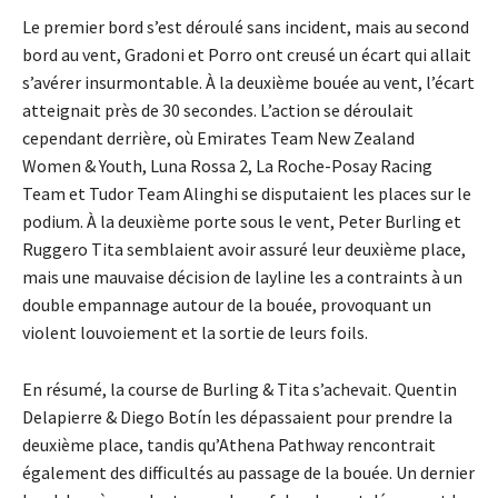
Le premier bord s’est déroulé sans incident, mais au second
bord au vent, Gradoni et Porro ont creusé un écart qui allait
s’avérer insurmontable. À la deuxième bouée au vent, l’écart
atteignait près de 30 secondes. L’action se déroulait
cependant derrière, où Emirates Team New Zealand
Women & Youth, Luna Rossa 2, La Roche-Posay Racing
Team et Tudor Team Alinghi se disputaient les places sur le
podium. À la deuxième porte sous le vent, Peter Burling et
Ruggero Tita semblaient avoir assuré leur deuxième place,
mais une mauvaise décision de layline les a contraints à un
double empannage autour de la bouée, provoquant un
violent louvoiement et la sortie de leurs foils.
En résumé, la course de Burling & Tita s’achevait. Quentin
Delapierre & Diego Botín les dépassaient pour prendre la
deuxième place, tandis qu’Athena Pathway rencontrait
également des difficultés au passage de la bouée. Un dernier