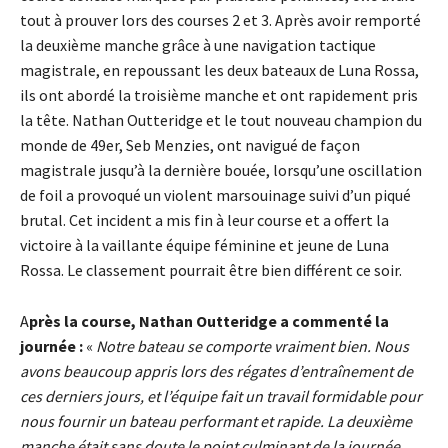
tout à prouver lors des courses 2 et 3. Après avoir remporté
la deuxième manche grâce à une navigation tactique
magistrale, en repoussant les deux bateaux de Luna Rossa,
ils ont abordé la troisième manche et ont rapidement pris
la tête. Nathan Outteridge et le tout nouveau champion du
monde de 49er, Seb Menzies, ont navigué de façon
magistrale jusqu’à la dernière bouée, lorsqu’une oscillation
de foil a provoqué un violent marsouinage suivi d’un piqué
brutal. Cet incident a mis fin à leur course et a offert la
victoire à la vaillante équipe féminine et jeune de Luna
Rossa. Le classement pourrait être bien différent ce soir.
A
près la course, Nathan Outteridge a commenté la
journée :
«
Notre bateau se comporte vraiment bien. Nous
avons beaucoup appris lors des régates d’entraînement de
ces derniers jours, et l’équipe fait un travail formidable pour
nous fournir un bateau performant et rapide. La deuxième
manche était sans doute le point culminant de la journée.