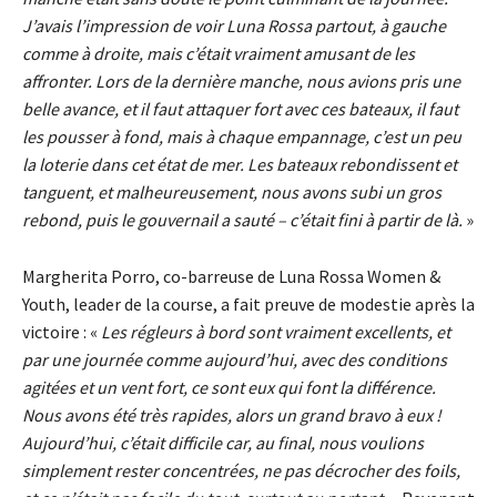
J’avais l’impression de voir Luna Rossa partout, à gauche
comme à droite, mais c’était vraiment amusant de les
affronter. Lors de la dernière manche, nous avions pris une
belle avance, et il faut attaquer fort avec ces bateaux, il faut
les pousser à fond, mais à chaque empannage, c’est un peu
la loterie dans cet état de mer. Les bateaux rebondissent et
tanguent, et malheureusement, nous avons subi un gros
rebond, puis le gouvernail a sauté – c’était fini à partir de là.
»
Margherita Porro, co-barreuse de Luna Rossa Women &
Youth, leader de la course, a fait preuve de modestie après la
victoire : «
Les régleurs à bord sont vraiment excellents, et
par une journée comme aujourd’hui, avec des conditions
agitées et un vent fort, ce sont eux qui font la différence.
Nous avons été très rapides, alors un grand bravo à eux !
Aujourd’hui, c’était difficile car, au final, nous voulions
simplement rester concentrées, ne pas décrocher des foils,