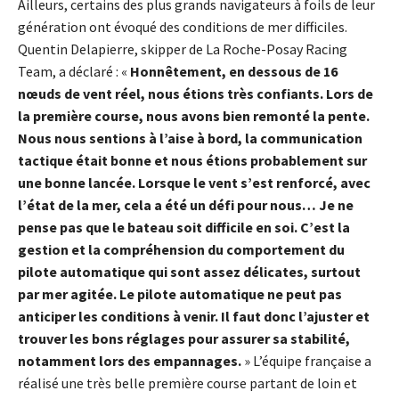
Ailleurs, certains des plus grands navigateurs à foils de leur
génération ont évoqué des conditions de mer difficiles.
Quentin Delapierre, skipper de La Roche-Posay Racing
Team, a déclaré : «
Honnêtement, en dessous de 16
nœuds de vent réel, nous étions très confiants. Lors de
la première course, nous avons bien remonté la pente.
Nous nous sentions à l’aise à bord, la communication
tactique était bonne et nous étions probablement sur
une bonne lancée. Lorsque le vent s’est renforcé, avec
l’état de la mer, cela a été un défi pour nous… Je ne
pense pas que le bateau soit difficile en soi. C’est la
gestion et la compréhension du comportement du
pilote automatique qui sont assez délicates, surtout
par mer agitée. Le pilote automatique ne peut pas
anticiper les conditions à venir. Il faut donc l’ajuster et
trouver les bons réglages pour assurer sa stabilité,
notamment lors des empannages.
» L’équipe française a
réalisé une très belle première course partant de loin et