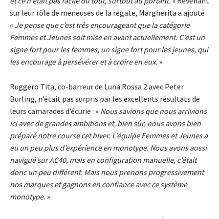
et ce n’était pas facile du tout, surtout au portant.
» Revenant
sur leur rôle de meneuses de la régate, Margherita a ajouté :
«
Je pense que c’est très encourageant que la catégorie
Femmes et Jeunes soit mise en avant actuellement. C’est un
signe fort pour les femmes, un signe fort pour les jeunes, qui
les encourage à persévérer et à croire en eux.
»
Ruggero Tita, co-barreur de Luna Rossa 2 avec Peter
Burling, n’était pas surpris par les excellents résultats de
leurs camarades d’écurie : «
Nous savions que nous arrivions
ici avec de grandes ambitions et, bien sûr, nous avons bien
préparé notre course cet hiver. L’équipe Femmes et Jeunes a
eu un peu plus d’expérience en monotype. Nous avons aussi
navigué sur AC40, mais en configuration manuelle, c’était
donc un peu différent. Mais nous prenons progressivement
nos marques et gagnons en confiance avec ce système
monotype.
»