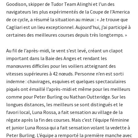
Goodison, skipper de Tudor Team Alinghi et l’un des
navigateurs les plus expérimentés de la Coupe de l’America
de ce cycle, a résumé la situation au mieux : « Je trouve que
Cagliari est un lieu exceptionnel. Aujourd’hui, j’ai participé à
certaines des meilleures courses depuis très longtemps. »
Au fil de l’après-midi, le vent s’est levé, créant un clapot
important dans la Baie des Anges et rendant les
manœuvres difficiles pour les voiliers atteignant des
vitesses supérieures à 42 nœuds. Personne n’en est sorti
indemne : chavirages, esquives et quelques spectaculaires
piqués ont émaillé l’après-midi et même pour les meilleurs
comme pour Peter Burling ou Nathan Outteridge. Sur les
longues distances, les meilleurs se sont distingués et le
favori local, Luna Rossa, a fait sensation au village de la
régate après la fin des courses. Mais c’est l’équipe féminine
et junior Luna Rossa qui a fait sensation volant la vedette à
Peter Burling. L’équipe a remporté la première manche avec