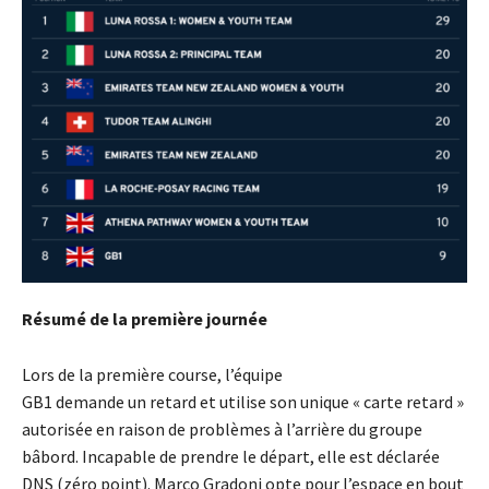
Résumé de la première journée
Lors de la première course, l’équipe
GB1 demande un retard et utilise son unique « carte retard »
autorisée en raison de problèmes à l’arrière du groupe
bâbord. Incapable de prendre le départ, elle est déclarée
DNS (zéro point). Marco Gradoni opte pour l’espace en bout