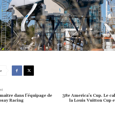
er
nt
aitre dans l’équipage de
38e America’s Cup. Le ca
osay Racing
la Louis Vuitton Cup 