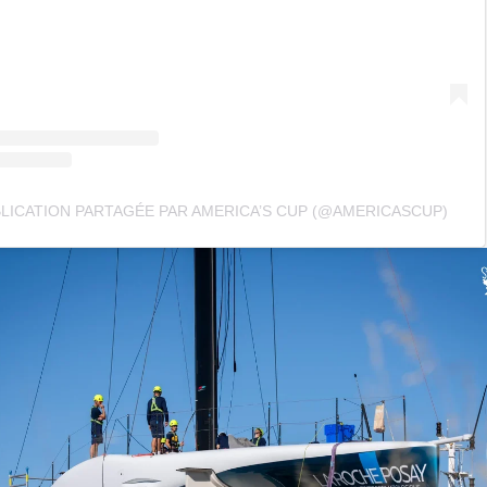
LICATION PARTAGÉE PAR AMERICA’S CUP (@AMERICASCUP)