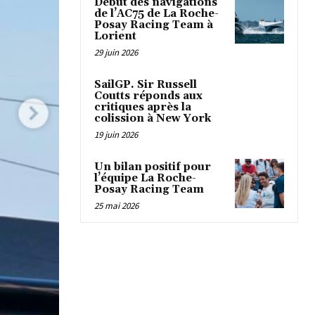
Début des navigations
de l’AC75 de La Roche-
Posay Racing Team à
Lorient
29 juin 2026
SailGP. Sir Russell
Coutts réponds aux
critiques après la
colission à New York
19 juin 2026
Un bilan positif pour
l’équipe La Roche-
Posay Racing Team
25 mai 2026