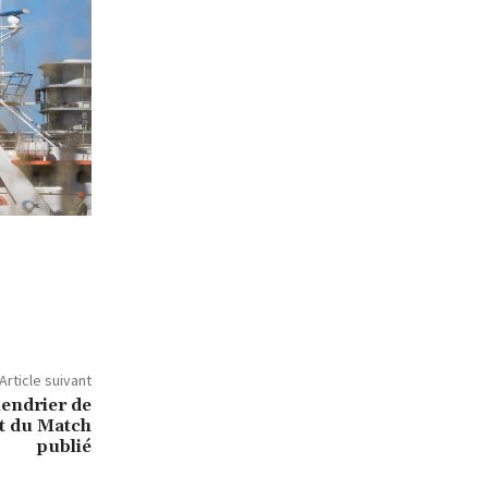
Article suivant
lendrier de
et du Match
publié