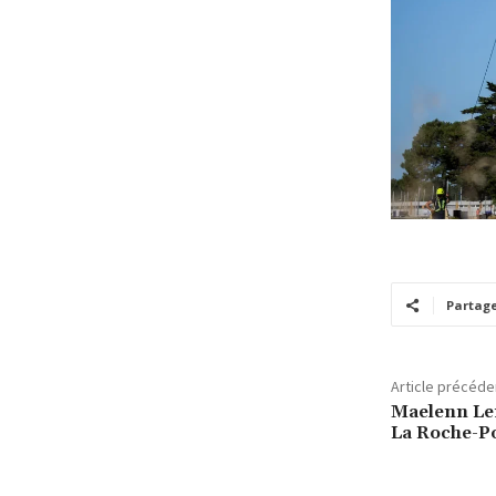
Partag
Article précéde
Maelenn Lem
La Roche-P