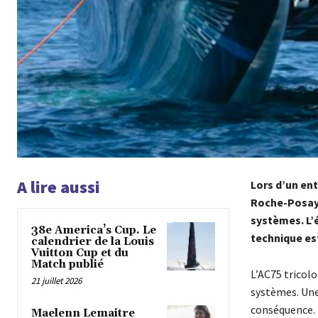
A lire aussi
Lors d’un ent
Roche-Posay 
systèmes. L’é
38e America’s Cup. Le
technique est
calendrier de la Louis
Vuitton Cup et du
Match publié
L’AC75 tricolo
21 juillet 2026
systèmes. Une
conséquence. 
Maelenn Lemaitre