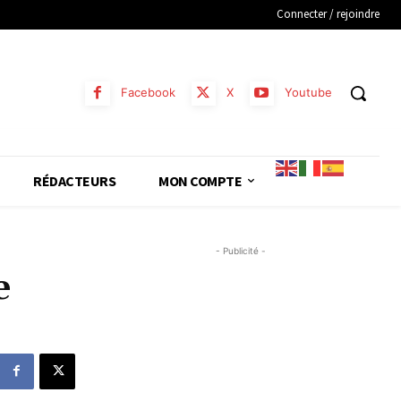
Connecter / rejoindre
Facebook
X
Youtube
RÉDACTEURS
MON COMPTE
- Publicité -
e