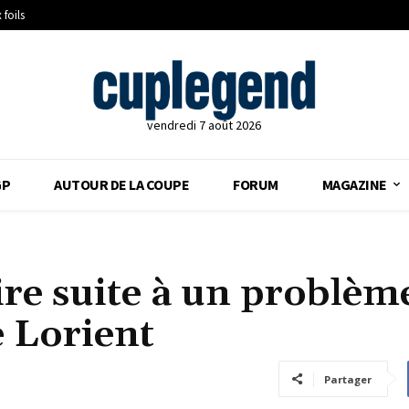
 foils
vendredi 7 août 2026
GP
AUTOUR DE LA COUPE
FORUM
MAGAZINE
ire suite à un problèm
e Lorient
Partager