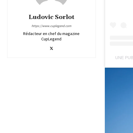
Ludovic Sorlot
https://www.cuplegend.com
Rédacteur en chef du magazine
CupLegend
UNE PUB