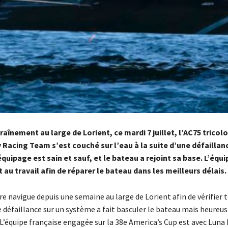
raînement au large de Lorient, ce mardi 7 juillet, l’AC75 tricolo
Racing Team s’est couché sur l’eau à la suite d’une défaillan
quipage est sain et sauf, et le bateau a rejoint sa base. L’équi
 au travail afin de réparer le bateau dans les meilleurs délais.
re navigue depuis une semaine au large de Lorient afin de vérifier 
 défaillance sur un système a fait basculer le bateau mais heure
L’équipe française engagée sur la 38e America’s Cup est avec Luna 