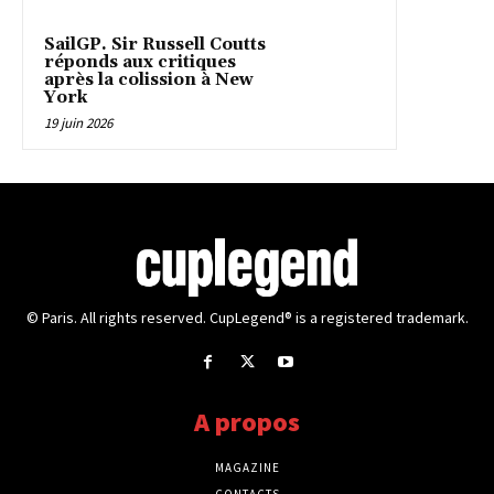
SailGP. Sir Russell Coutts
réponds aux critiques
après la colission à New
York
19 juin 2026
© Paris. All rights reserved. CupLegend® is a registered trademark.
A propos
MAGAZINE
CONTACTS