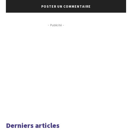
- Publicité -
Derniers articles