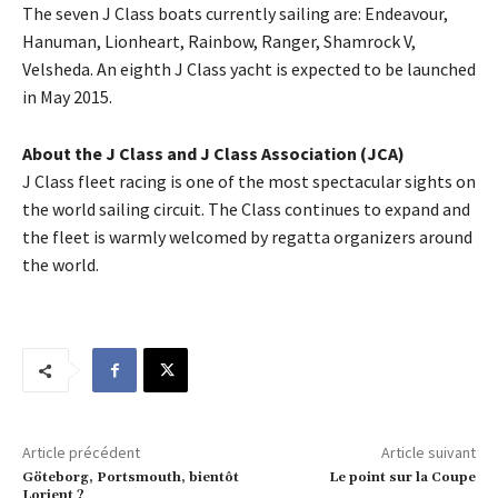
The seven J Class boats currently sailing are: Endeavour,
Hanuman, Lionheart, Rainbow, Ranger, Shamrock V,
Velsheda. An eighth J Class yacht is expected to be launched
in May 2015.
About the J Class and J Class Association (JCA)
J Class fleet racing is one of the most spectacular sights on
the world sailing circuit. The Class continues to expand and
the fleet is warmly welcomed by regatta organizers around
the world.
Article précédent
Article suivant
Göteborg, Portsmouth, bientôt
Le point sur la Coupe
Lorient ?