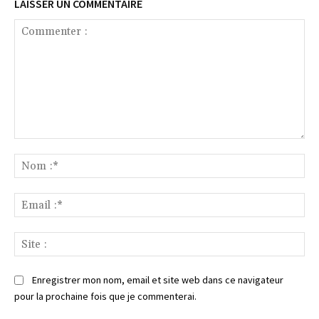
LAISSER UN COMMENTAIRE
Commenter
:
No
:*
Ema
:*
Sit
:
Enregistrer mon nom, email et site web dans ce navigateur
pour la prochaine fois que je commenterai.