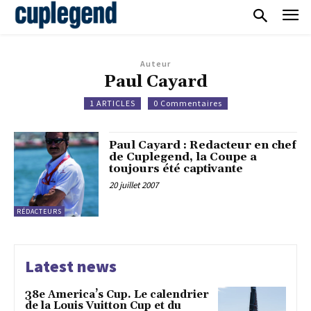
Auteur
Paul Cayard
1 ARTICLES
0 Commentaires
Paul Cayard : Redacteur en chef
de Cuplegend, la Coupe a
toujours été captivante
20 juillet 2007
RÉDACTEURS
Latest news
38e America’s Cup. Le calendrier
de la Louis Vuitton Cup et du