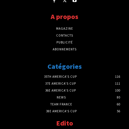
A propos
MAGAZINE
CONTACTS
PUBLICITÉ
ABONNEMENTS
Catégories
35TH AMERICA'S CUP
116
37E AMERICA'S CUP
111
36E AMERICA'S CUP
100
NEWS
80
TEAM FRANCE
60
38E AMERICA'S CUP
56
Edito