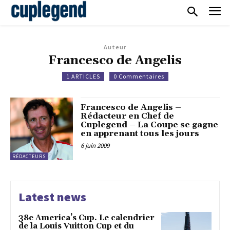
Auteur
Francesco de Angelis
1 ARTICLES
0 Commentaires
Francesco de Angelis –
Rédacteur en Chef de
Cuplegend – La Coupe se gagne
en apprenant tous les jours
6 juin 2009
RÉDACTEURS
Latest news
38e America’s Cup. Le calendrier
de la Louis Vuitton Cup et du