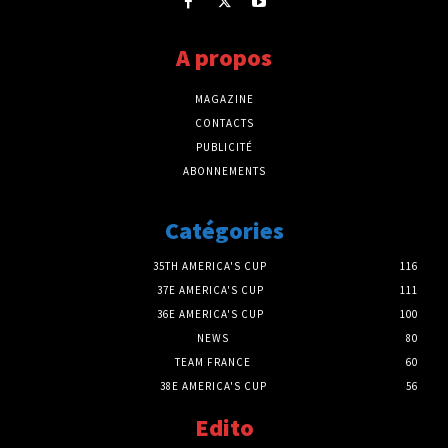
A propos
MAGAZINE
CONTACTS
PUBLICITÉ
ABONNEMENTS
Catégories
35TH AMERICA'S CUP
116
37E AMERICA'S CUP
111
36E AMERICA'S CUP
100
NEWS
80
TEAM FRANCE
60
38E AMERICA'S CUP
56
Edito