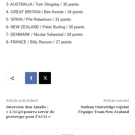
3- AUSTRALIA / Tom Slingsby / 35 points
4- GREAT BRITAIN / Ben Ainslie / 34 points
5- SPAIN / Phil Robertson / 31 points
6- NEW ZEALAND / Peter Burling / 30 points
7- DENMARK / Nicolai Sehested / 28 points
8- FRANCE / Billy Besson / 27 points
Article précédent
Article suivant
Interview Ben Ainslie :
Nathan Outteridge rejoint
« L’AC40 pourra servir de
l’équipe Team New Zealand
prototype pour l’AC72 »