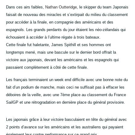
Dans ces airs faibles,
Nathan Outteridge
, le skipper du team Japonais
faisait de nouveau des miracles et s’extirpait du milieu du classement
pour accéder à la finale, en compagnie des américains et des
espagnols. Les grands perdants du jour étaient les néo-zélandais qui
échouaient à accéder à l’ultime régate à trois bateaux.
Cette finale fut haletante, James Spithill et ses hommes ont
longtemps mené, mais une bascule sur le dernier bord offrait la
victoire aux japonais, devant les américains et les espagnols qui
passaient complètement à côté de cette finale.
Les français terminaient un week end difficile avec une bonne note du
fait d’un podium de manche, mais ceci ne suffisait pas à effacer les
déboires de la veille, avec une 7ème place au classement du France
SailGP et une rétrogradation en dernière place du général provisoire.
Les japonais grâce à leur victoire basculaient en tête du général avec
2 points d’avance sur les américains et les australiens qui payaient
également leur contre performance sur ce grand prix.