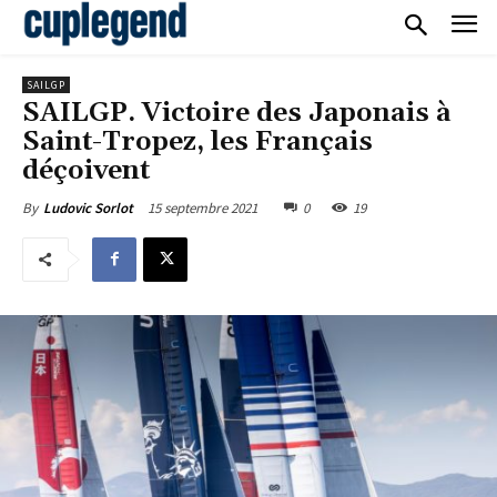
SAILGP
SAILGP. Victoire des Japonais à
Saint-Tropez, les Français
déçoivent
15 septembre 2021
0
19
By
Ludovic Sorlot