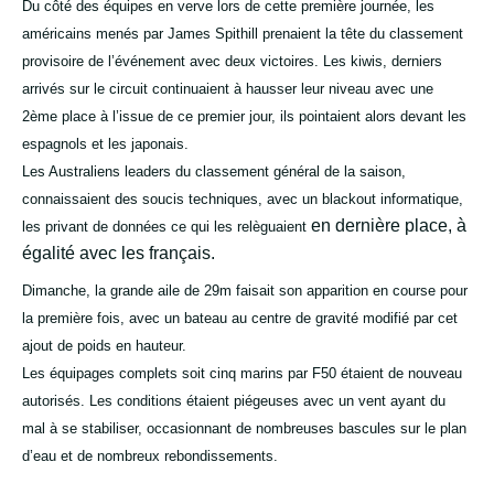
Du côté des équipes en verve lors de cette première journée, les
américains menés par James Spithill prenaient la tête du classement
provisoire de l’événement avec deux victoires. Les kiwis, derniers
arrivés sur le circuit continuaient à hausser leur niveau avec une
2ème place à l’issue de ce premier jour, ils pointaient alors devant les
espagnols et les japonais.
Les Australiens leaders du classement général de la saison,
connaissaient des soucis techniques, avec un blackout informatique,
en dernière place, à
les privant de données ce qui les relèguaient
égalité avec les français.
Dimanche, la grande aile de 29m faisait son apparition en course pour
la première fois, avec un bateau au centre de gravité modifié par cet
ajout de poids en hauteur.
Les équipages complets soit cinq marins par F50 étaient de nouveau
autorisés. Les conditions étaient piégeuses avec un vent ayant du
mal à se stabiliser, occasionnant de nombreuses bascules sur le plan
d’eau et de nombreux rebondissements.