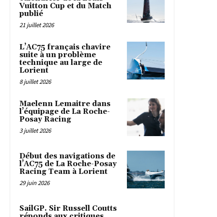
Vuitton Cup et du Match
publié
21 juillet 2026
L’AC75 français chavire
suite à un problème
technique au large de
Lorient
8 juillet 2026
Maelenn Lemaitre dans
l’équipage de La Roche-
Posay Racing
3 juillet 2026
Début des navigations de
l’AC75 de La Roche-Posay
Racing Team à Lorient
29 juin 2026
SailGP. Sir Russell Coutts
réponds aux critiques