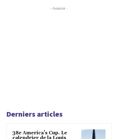
- Publicité -
Derniers articles
38e America’s Cup. Le
calendrier de la Louis