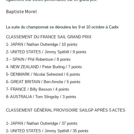
Baptiste Morel
La suite du championnat se déroulera les 9 et 10 octobre à Cadix
CLASSEMENT DU FRANCE SAIL GRAND PRIX
1- JAPAN / Nathan Outteridge / 10 points
2- UNITED STATES / Jimmy Spithill / 9 points
3 – SPAIN / Phil Robertson / 8 points
4- NEW ZEALAND / Peter Burling / 7 points
5- DENMARK / Nicolai Sehested / 6 points
6- GREAT BRITAIN / Ben Ainslie / 5 points
7- FRANCE / Billy Besson / 4 points
8- AUSTRALIA / Tom Slingsby / 3 points
CLASSEMENT GÉNÉRAL PROVISOIRE SAILGP APRÈS 5 ACTES
1- JAPAN / Nathan Outteridge / 37 points
2- UNITED STATES / Jimmy Spithill / 35 points