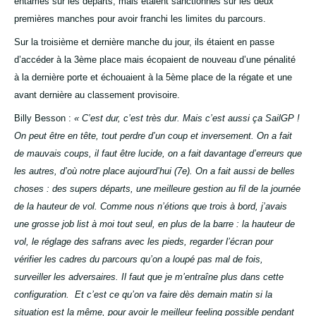
entames sur les départs, mais étaient sanctionnés sur les deux
premières manches pour avoir franchi les limites du parcours.
Sur la troisième et dernière manche du jour, ils étaient en passe
d’accéder à la 3ème place mais écopaient de nouveau d’une pénalité
à la dernière porte et échouaient à la 5ème place de la régate et une
avant dernière au classement provisoire.
Billy Besson :
« C’est dur, c’est très dur. Mais c’est aussi ça SailGP !
On peut être en tête, tout perdre d’un coup et inversement. On a fait
de mauvais coups, il faut être lucide, on a fait davantage d’erreurs que
les autres, d’où notre place aujourd’hui (7e). On a fait aussi de belles
choses : des supers départs, une meilleure gestion au fil de la journée
de la hauteur de vol. Comme nous n’étions que trois à bord, j’avais
une grosse job list à moi tout seul, en plus de la barre : la hauteur de
vol, le réglage des safrans avec les pieds, regarder l’écran pour
vérifier les cadres du parcours qu’on a loupé pas mal de fois,
surveiller les adversaires. Il faut que je m’entraîne plus dans cette
configuration. Et c’est ce qu’on va faire dès demain matin si la
situation est la même, pour avoir le meilleur feeling possible pendant