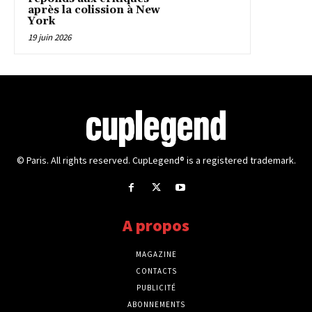
après la colission à New
York
19 juin 2026
© Paris. All rights reserved. CupLegend® is a registered trademark.
A propos
MAGAZINE
CONTACTS
PUBLICITÉ
ABONNEMENTS