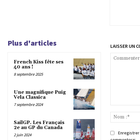
Plus d'articles
LAISSER UN 
French Kiss fête ses
40 ans !
8 septembre 2025
Une magnifique Puig
Vela Classica
7 septembre 2024
Commenter
:
SailGP. Les Français
2e au GP du Canada
Enregistrer
2 juin 2024
commenterai.