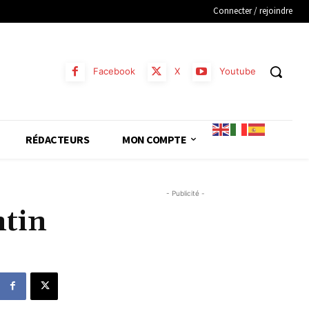
Connecter / rejoindre
Facebook
X
Youtube
RÉDACTEURS
MON COMPTE
- Publicité -
ntin