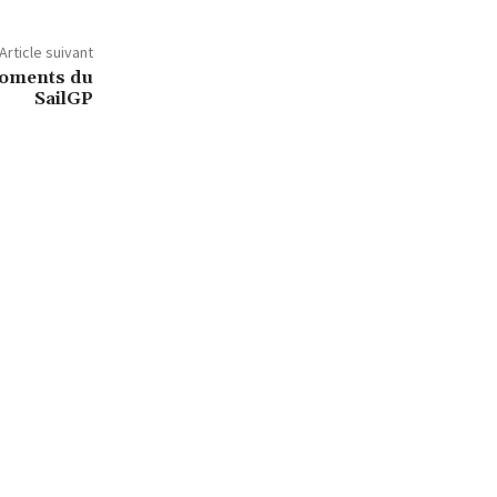
Article suivant
moments du
SailGP