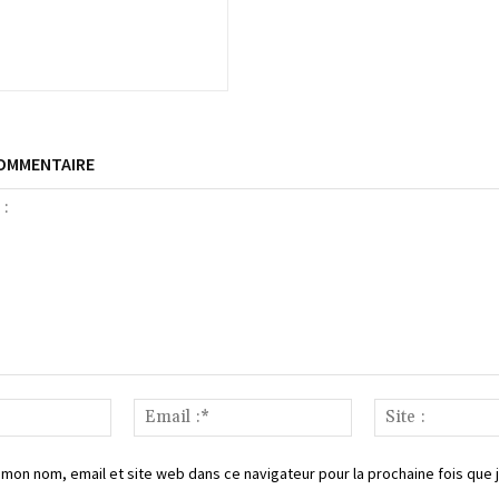
COMMENTAIRE
Nom
Email
:*
:*
 mon nom, email et site web dans ce navigateur pour la prochaine fois que 