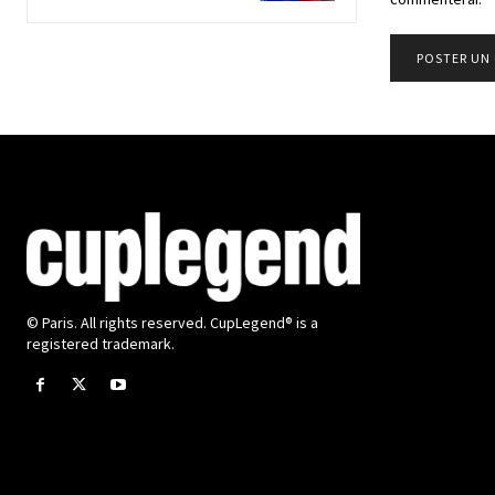
© Paris. All rights reserved. CupLegend® is a
registered trademark.