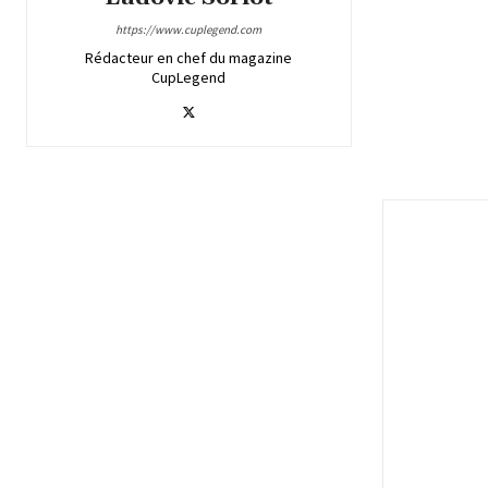
https://www.cuplegend.com
Rédacteur en chef du magazine
CupLegend