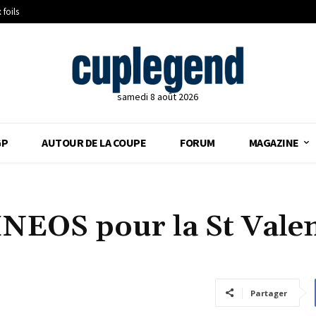
 foils
samedi 8 août 2026
GP
AUTOUR DE LA COUPE
FORUM
MAGAZINE
’INEOS pour la St Vale
Partager