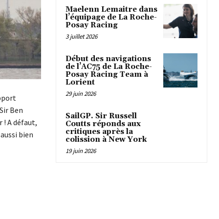
Maelenn Lemaitre dans
l’équipage de La Roche-
Posay Racing
3 juillet 2026
Début des navigations
de l’AC75 de La Roche-
Posay Racing Team à
Lorient
29 juin 2026
pport
 Sir Ben
SailGP. Sir Russell
 ! A défaut,
Coutts réponds aux
critiques après la
aussi bien
colission à New York
19 juin 2026