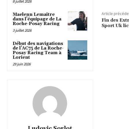
8 juillet 2026
Article précéde
Maelenn Lemaitre
dans l’équipage de La
Fin des Ext
Roche-Posay Racing
Sport Uk li
3 juillet 2026
Début des navigations
de l’AC75 de La Roche-
Posay Racing Team à
Lorient
29 juin 2026
Ludovic Sorlot