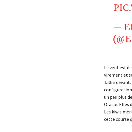
PIC
— E
(@
Le vent est d
virement et se
150m devant.
configuration 
un peu plus de
Oracle. Elles 
Les kiwis mèn
cette course 