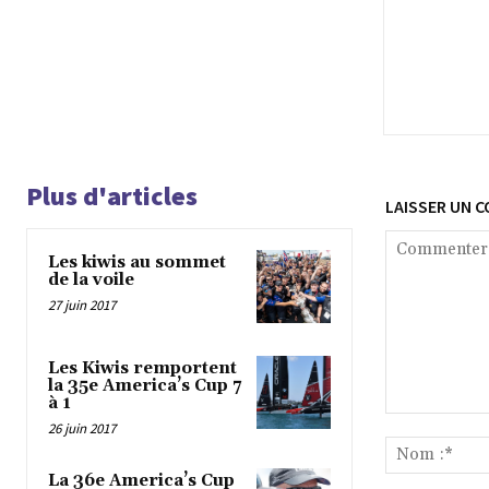
Plus d'articles
LAISSER UN 
Les kiwis au sommet
de la voile
27 juin 2017
Les Kiwis remportent
la 35e America’s Cup 7
à 1
Commenter
26 juin 2017
:
La 36e America’s Cup