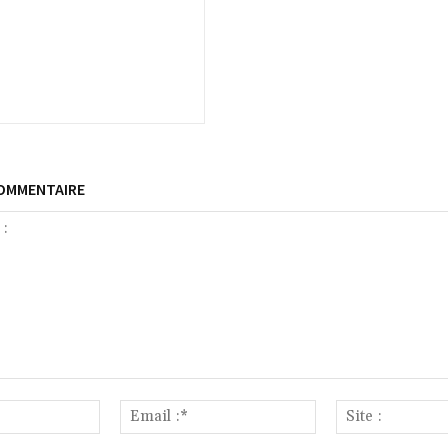
COMMENTAIRE
Nom
Email
:*
:*