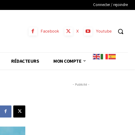
Connecter / rejoindre
Facebook
X
Youtube
RÉDACTEURS
MON COMPTE
- Publicité -