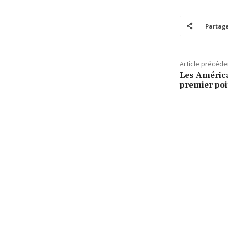
Partag
Article précéde
Les Améric
premier poi