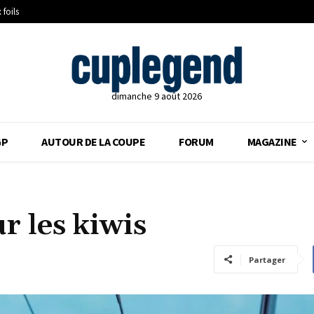
 foils
dimanche 9 août 2026
GP
AUTOUR DE LA COUPE
FORUM
MAGAZINE
r les kiwis
Partager