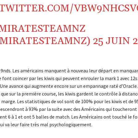
.TWITTER.COM/VBW9NHCSV
MIRATESTEAMNZ
EMIRATESTEAMNZ)
25 JUIN 
e 9nds. Les américains manquent à nouveau leur départ en manqua
 font coincer par les kiwis qui peuvent enrouler la mark 1 avec 12s
 Une avance qui augmente encore sur un empannage raté d’Oracle
que sur la première course, les kiwis gardent le contrôle à distan
 marge. Les statistiques de vol sont de 100% pour les kiwis et de 9
descendront à 93% par la suite avec des Américains qui toucheront 
ent 6 à 1 et ont 5 balles de match. Les Américains ont touché le f
qui va leur faire très mal psychologiquement.