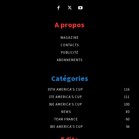
A propos
MAGAZINE
CONTACTS
PUBLICITÉ
ABONNEMENTS
Catégories
35TH AMERICA'S CUP
116
37E AMERICA'S CUP
111
36E AMERICA'S CUP
100
NEWS
80
TEAM FRANCE
60
38E AMERICA'S CUP
56