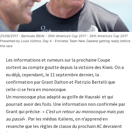
25/06/2017 - Bermuda (BDA) - 35th America's Cup 2017 - 35th America's Cup 2017
Presented by Louis Vuitton, Day 4 - Emirates Team New Zealand getting ready before
the race
Les informations et rumeurs sur la prochaine Coupe
sortent au compte goutte depuis la victoire des Kiwis. On a
eu déjà, cependant, le 11 septembre dernier, la
confirmation par Grant Dalton et Patrizio Bertelli que
celle-ci se fera en monocoque.
Un monocoque plus adapté au golfe de Hauraki et qui
pourrait avoir des foils. Une information non confirmée par
Grant qui précise : «
C’est un retour au monocoque mais pas
au passé
« . Par les médias italiens, on n’apprend en
revanche que les règles de classe du prochain AC devraient