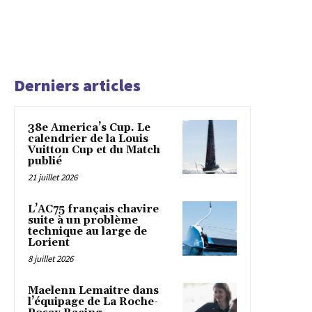
Derniers articles
38e America’s Cup. Le
calendrier de la Louis
Vuitton Cup et du Match
publié
21 juillet 2026
L’AC75 français chavire
suite à un problème
technique au large de
Lorient
8 juillet 2026
Maelenn Lemaitre dans
l’équipage de La Roche-