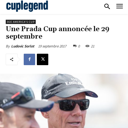
36E AMERICA'S CUP
Une Prada Cup annoncée le 29
septembre
19 septembre 2017
0
21
By
Ludovic Sorlot