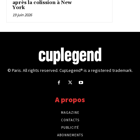
après la colission à New
York
19 juin 2026
© Paris. All rights reserved. CupLegend® is a registered trademark.
A propos
MAGAZINE
CONTACTS
PUBLICITÉ
ABONNEMENTS