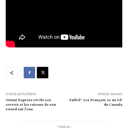
Article précédent
Article suivant
Orient Express révèle ses
SailGP. Les Français 2e au GP
secrets et les raisons de son
du Canada
retard sur l’eau
- Publicité -