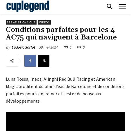
37E AMERICA'S CUP
VIDÉOS
Conditions parfaites pour les 4
AC75 qui naviguent à Barcelone
30 mai 2024
0
0
By
Ludovic Sorlot
Luna Rossa, Ineos, Alinghi Red Bull Racing et American
Magic proditent du plan d’eau de Barcelone et de conditions
parfaites pour s’entrainer et tester de nouveaux
développements.