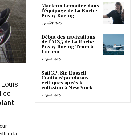
Maelenn Lemaitre dans
l’équipage de La Roche-
Posay Racing
3 juillet 2026
Début des navigations
de l’AC75 de La Roche-
Posay Racing Team à
Lorient
29 juin 2026
SailGP. Sir Russell
Coutts réponds aux
critiques après la
 Louis
colission à New York
lice
19 juin 2026
ptant
pour
illera la