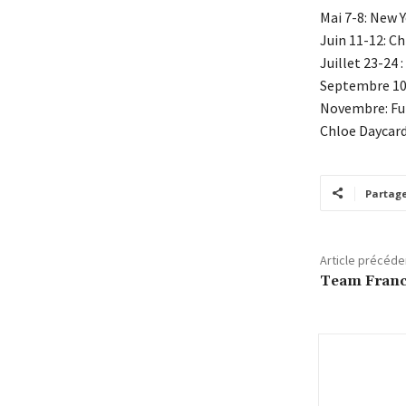
Mai 7-8: New 
Juin 11-12: C
Juillet 23-24
Septembre 10-
Novembre: Fu
Chloe Daycard
Partag
Article précéde
Team Franc