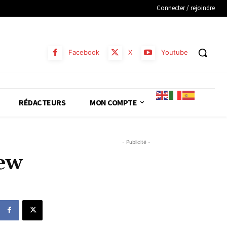
Connecter / rejoindre
Facebook
X
Youtube
RÉDACTEURS
MON COMPTE
- Publicité -
New