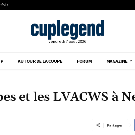
 foils
vendredi 7 août 2026
GP
AUTOUR DE LA COUPE
FORUM
MAGAZINE
ipes et les LVACWS à 
Partager