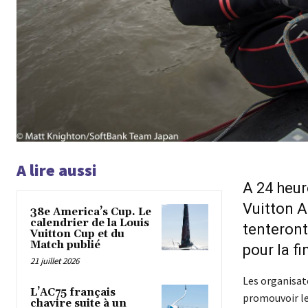
A lire aussi
A 24 heur
Vuitton A
38e America’s Cup. Le
calendrier de la Louis
tenteront
Vuitton Cup et du
Match publié
pour la f
21 juillet 2026
Les organisate
L’AC75 français
promouvoir les
chavire suite à un