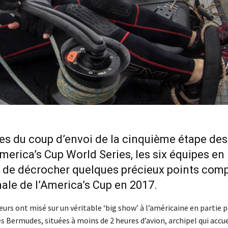
es du coup d’envoi de la cinquième étape des
merica’s Cup World Series, les six équipes en 
 de décrocher quelques précieux points com
inale de l’America’s Cup en 2017.
urs ont misé sur un véritable ‘big show’ à l’américaine en partie 
 Bermudes, situées à moins de 2 heures d’avion, archipel qui accue