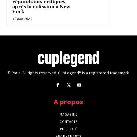
réponds aux critiques
après la colission à New
York
19 juin 2026
© Paris. All rights reserved. CupLegend® is a registered trademark.
A propos
MAGAZINE
CONTACTS
PUBLICITÉ
ABONNEMENTS