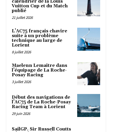
calendrier de la Louis
Vuitton Cup et du Match
publié
21 juillet 2026
L’AC75 français chavire
suite à un problème
technique au large de
Lorient
8 juillet 2026
Maelenn Lemaitre dans
l’équipage de La Roche-
Posay Racing
3 juillet 2026
Début des navigations de
l’AC75 de La Roche-Posay
Racing Team à Lorient
29 juin 2026
SailGP. Sir Russell Coutts