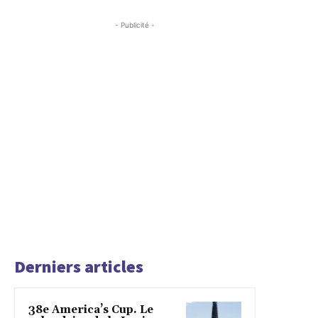
- Publicité -
Derniers articles
38e America’s Cup. Le