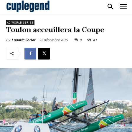
AC WORLD SERIES
Toulon acceuillera la Coupe
22 décembre 2015
0
43
By
Ludovic Sorlot