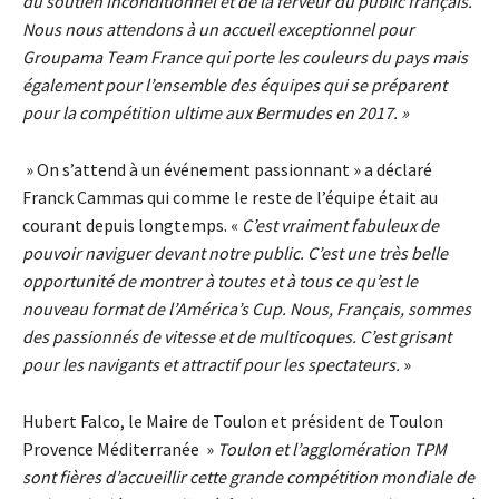
du soutien inconditionnel et de la ferveur du public français.
Nous nous attendons à un accueil exceptionnel pour
Groupama Team France qui porte les couleurs du pays mais
également pour l’ensemble des équipes qui se préparent
pour la compétition ultime aux Bermudes en 2017. »
» On s’attend à un événement passionnant » a déclaré
Franck Cammas qui comme le reste de l’équipe était au
courant depuis longtemps. «
C’est vraiment fabuleux de
pouvoir naviguer devant notre public. C’est une très belle
opportunité de montrer à toutes et à tous ce qu’est le
nouveau format de l’América’s Cup.
Nous, Français, sommes
des passionnés de vitesse et de multicoques. C’est grisant
pour les navigants et attractif pour les spectateurs.
»
Hubert Falco, le Maire de Toulon et président de Toulon
Provence Méditerranée »
Toulon et l’agglomération TPM
sont fières d’accueillir cette grande compétition mondiale de