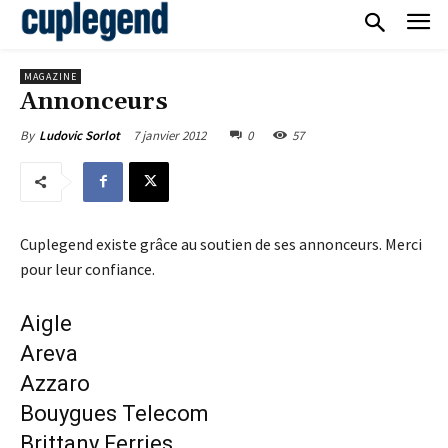
MAGAZINE
Annonceurs
7 janvier 2012
0
57
By
Ludovic Sorlot
Cuplegend existe grâce au soutien de ses annonceurs. Merci
pour leur confiance.
Aigle
Areva
Azzaro
Bouygues Telecom
Brittany Ferries