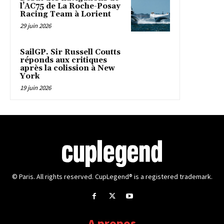
l’AC75 de La Roche-Posay
Racing Team à Lorient
29 juin 2026
SailGP. Sir Russell Coutts
réponds aux critiques
après la colission à New
York
19 juin 2026
© Paris. All rights reserved. CupLegend® is a registered trademark.
A propos