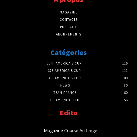
MAGAZINE
CONTACTS
PUBLICITÉ
ABONNEMENTS
Catégories
35TH AMERICA'S CUP
116
37E AMERICA'S CUP
111
36E AMERICA'S CUP
100
NEWS
80
TEAM FRANCE
60
38E AMERICA'S CUP
56
Edito
Magazine Course Au Large