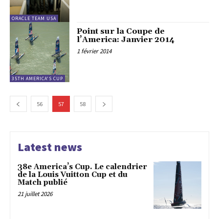
ORACLE TEAM USA
Point sur la Coupe de
l’America: Janvier 2014
1 février 2014
35TH AMERICA'S CUP
56
57
58
Latest news
38e America’s Cup. Le calendrier
de la Louis Vuitton Cup et du
Match publié
21 juillet 2026