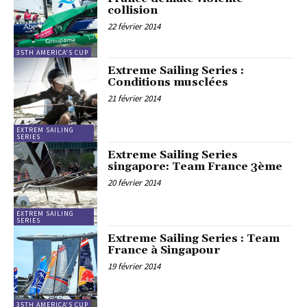
collision
22 février 2014
35TH AMERICA'S CUP
Extreme Sailing Series :
Conditions musclées
21 février 2014
EXTREM SAILING
SERIES
Extreme Sailing Series
singapore: Team France 3ème
20 février 2014
EXTREM SAILING
SERIES
Extreme Sailing Series : Team
France à Singapour
19 février 2014
35TH AMERICA'S CUP