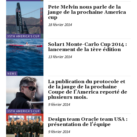
Pete Melvin nous parle de la
jauge de la prochaine America
cup
18 février 2014
35TH AMERICA'S CUP
Solar1 Monte-Carlo Cup 2014 :
lancement de la 1ère édition
13 février 2014
NEWS
La publication du protocole et
de la jauge de la prochaine
Coupe de l’America reporté de
plusieurs mois.
9 février 2014
35TH AMERICA'S CUP
Design team Oracle team USA :
présentation de l’équipe
9 février 2014