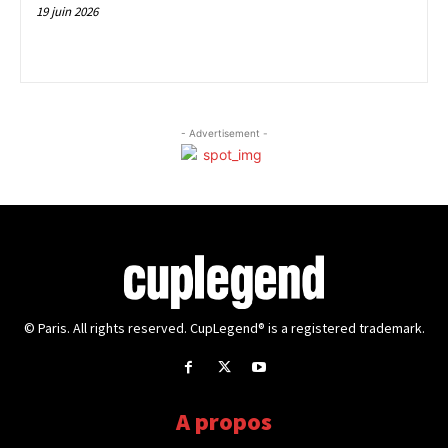
19 juin 2026
- Advertisement -
© Paris. All rights reserved. CupLegend® is a registered trademark.
A propos