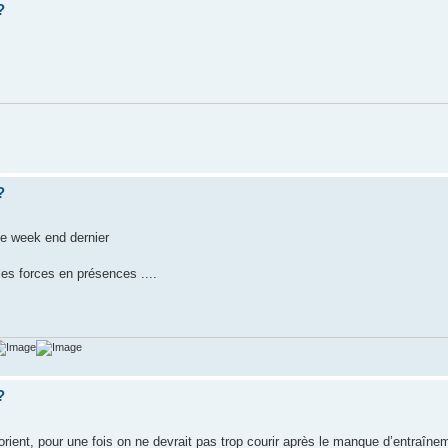
?
?
le week end dernier
les forces en présences ....
?
t, pour une fois on ne devrait pas trop courir après le manque d’entraîne