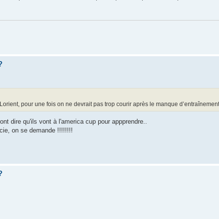
?
ent, pour une fois on ne devrait pas trop courir après le manque d’entraînement
ont dire qu'ils vont à l'america cup pour appprendre..
ie, on se demande !!!!!!!!
?