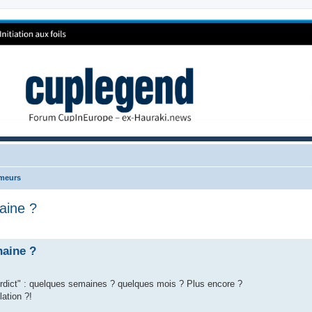
umeurs
aine ?
haine ?
verdict" : quelques semaines ? quelques mois ? Plus encore ?
ation ?!