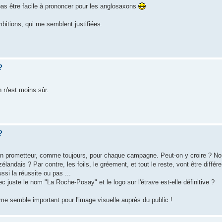
as être facile à prononcer pour les anglosaxons
bitions, qui me semblent justifiées.
?
 n'est moins sûr.
?
en prometteur, comme toujours, pour chaque campagne. Peut-on y croire ? No
andais ? Par contre, les foils, le gréement, et tout le reste, vont être différe
ssi la réussite ou pas ...
c juste le nom "La Roche-Posay" et le logo sur l'étrave est-elle définitive ?
 me semble important pour l'image visuelle auprès du public !