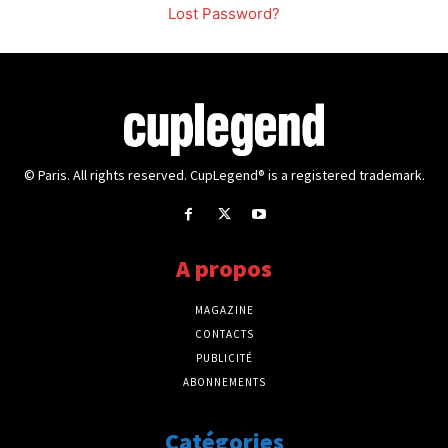
Lost Password?
© Paris. All rights reserved. CupLegend® is a registered trademark.
A propos
MAGAZINE
CONTACTS
PUBLICITÉ
ABONNEMENTS
Catégories