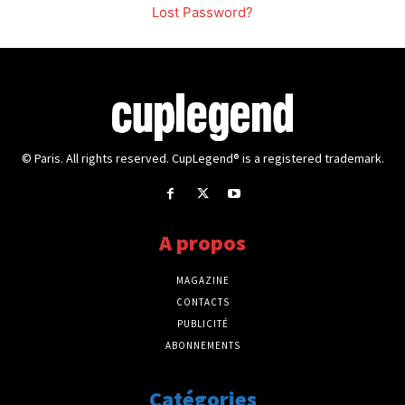
Lost Password?
© Paris. All rights reserved. CupLegend® is a registered trademark.
A propos
MAGAZINE
CONTACTS
PUBLICITÉ
ABONNEMENTS
Catégories