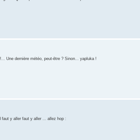
!... Une dernière météo, peut-être ? Sinon... yapluka !
faut y aller faut y aller ... allez hop :