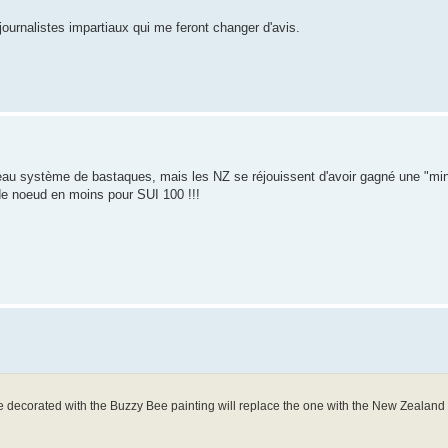
ournalistes impartiaux qui me feront changer d'avis.
veau système de bastaques, mais les NZ se réjouissent d'avoir gagné une "mini
e de noeud en moins pour SUI 100 !!!
 decorated with the Buzzy Bee painting will replace the one with the New Zealand 