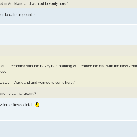
sted in Auckland and wanted to verify here."
ner le calmar géant ?!
one decorated with the Buzzy Bee painting will replace the one with the New Zeala
 use.
e tested in Auckland and wanted to verify here."
gner le calmar géant ?!
iter le fiasco total.