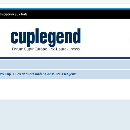
ca's Cup
Les derniers matchs de la 32e + les jeux