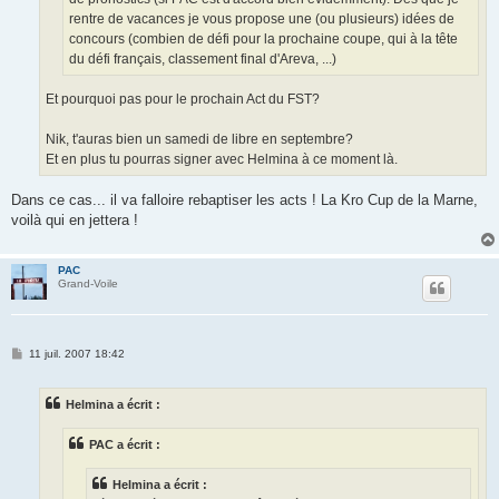
rentre de vacances je vous propose une (ou plusieurs) idées de
concours (combien de défi pour la prochaine coupe, qui à la tête
du défi français, classement final d'Areva, ...)
Et pourquoi pas pour le prochain Act du FST?
Nik, t'auras bien un samedi de libre en septembre?
Et en plus tu pourras signer avec Helmina à ce moment là.
Dans ce cas... il va falloire rebaptiser les acts ! La Kro Cup de la Marne,
voilà qui en jettera !
PAC
Grand-Voile
M
11 juil. 2007 18:42
e
s
s
Helmina a écrit :
a
g
e
PAC a écrit :
Helmina a écrit :