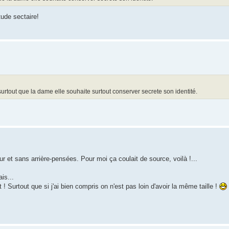
tude sectaire!
rtout que la dame elle souhaite surtout conserver secrete son identité.
r et sans arrière-pensées. Pour moi ça coulait de source, voilà !...
is...
 Surtout que si j'ai bien compris on n'est pas loin d'avoir la même taille !