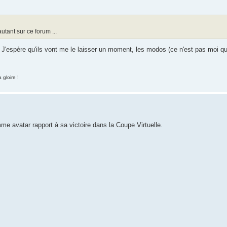
utant sur ce forum ...
J'espère qu'ils vont me le laisser un moment, les modos (ce n'est pas moi qui 
 gloire !
mme avatar rapport à sa victoire dans la Coupe Virtuelle.