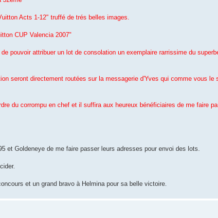
itton Acts 1-12" truffé de trés belles images.
uitton CUP Valencia 2007"
 de pouvoir attribuer un lot de consolation un exemplaire rarrissime du super
ption seront directement routées sur la messagerie d'Yves qui comme vous le 
dre du corrompu en chef et il suffira aux heureux bénéficiaires de me faire pa
5 et Goldeneye de me faire passer leurs adresses pour envoi des lots.
cider.
ncours et un grand bravo à Helmina pour sa belle victoire.