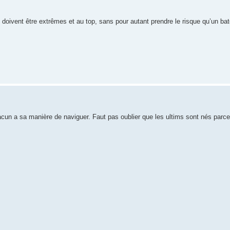
oivent être extrêmes et au top, sans pour autant prendre le risque qu’un b
cun a sa manière de naviguer. Faut pas oublier que les ultims sont nés parce 