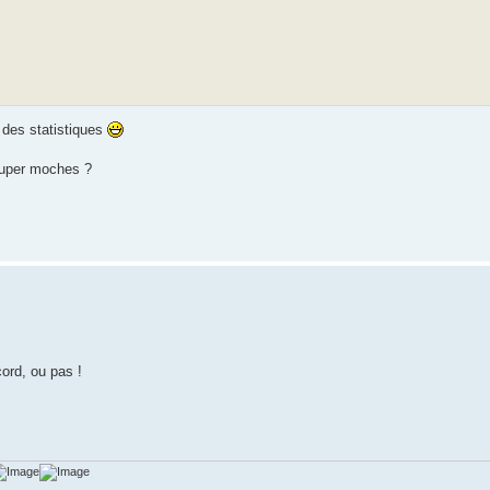
 des statistiques
super moches ?
ord, ou pas !