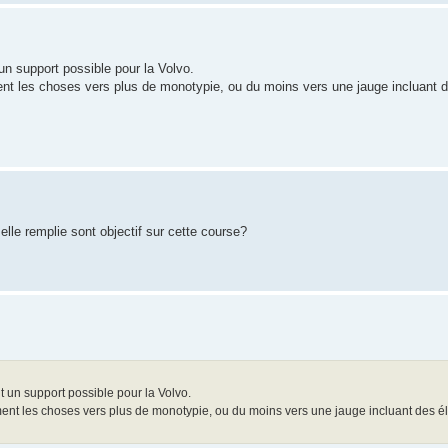
n support possible pour la Volvo.
ent les choses vers plus de monotypie, ou du moins vers une jauge incluant 
elle remplie sont objectif sur cette course?
un support possible pour la Volvo.
ment les choses vers plus de monotypie, ou du moins vers une jauge incluant des