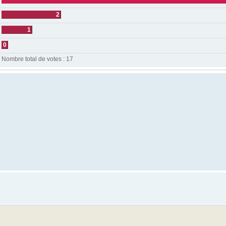
2
1
0
Nombre total de votes :
17