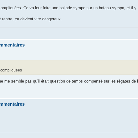
compliquées. Ça va leur faire une ballade sympa sur un bateau sympa, et il y
t rentre, ça devient vite dangereux.
commentaires
s compliquées
 me semble pas qu'il était question de temps compensé sur les régates de l'
commentaires