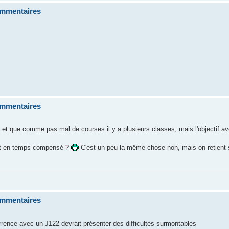
commentaires
commentaires
et que comme pas mal de courses il y a plusieurs classes, mais l'objectif 
art en temps compensé ?
C'est un peu la même chose non, mais on retient 
commentaires
currence avec un J122 devrait présenter des difficultés surmontables