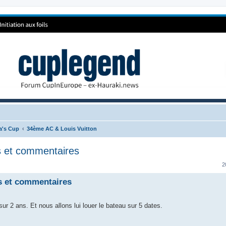
ca's Cup
34ème AC & Louis Vuitton
s et commentaires
2
is et commentaires
 2 ans. Et nous allons lui louer le bateau sur 5 dates.