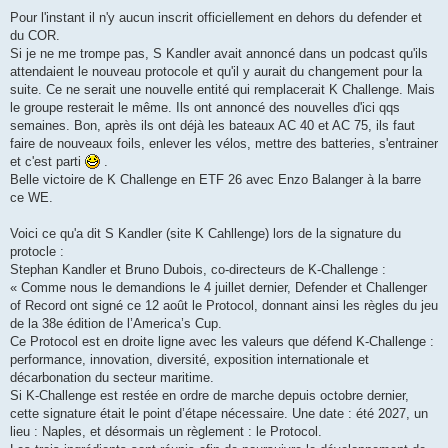
e
s
Pour l'instant il n'y aucun inscrit officiellement en dehors du defender et
s
du COR.
a
g
Si je ne me trompe pas, S Kandler avait annoncé dans un podcast qu'ils
e
attendaient le nouveau protocole et qu'il y aurait du changement pour la
suite. Ce ne serait une nouvelle entité qui remplacerait K Challenge. Mais
le groupe resterait le même. Ils ont annoncé des nouvelles d'ici qqs
semaines. Bon, après ils ont déjà les bateaux AC 40 et AC 75, ils faut
faire de nouveaux foils, enlever les vélos, mettre des batteries, s'entrainer
et c'est parti
.
Belle victoire de K Challenge en ETF 26 avec Enzo Balanger à la barre
ce WE.
Voici ce qu'a dit S Kandler (site K Cahllenge) lors de la signature du
protocle :
Stephan Kandler et Bruno Dubois, co-directeurs de K-Challenge :
« Comme nous le demandions le 4 juillet dernier, Defender et Challenger
of Record ont signé ce 12 août le Protocol, donnant ainsi les règles du jeu
de la 38e édition de l’America’s Cup.
Ce Protocol est en droite ligne avec les valeurs que défend K-Challenge :
performance, innovation, diversité, exposition internationale et
décarbonation du secteur maritime.
Si K-Challenge est restée en ordre de marche depuis octobre dernier,
cette signature était le point d’étape nécessaire. Une date : été 2027, un
lieu : Naples, et désormais un règlement : le Protocol.