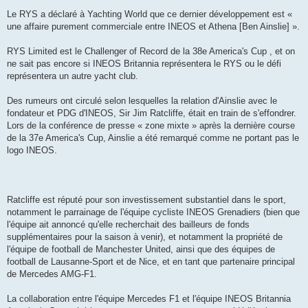
Le RYS a déclaré à Yachting World que ce dernier développement est «
une affaire purement commerciale entre INEOS et Athena [Ben Ainslie] ».
RYS Limited est le Challenger of Record de la 38e America's Cup , et on
ne sait pas encore si INEOS Britannia représentera le RYS ou le défi
représentera un autre yacht club.
Des rumeurs ont circulé selon lesquelles la relation d'Ainslie avec le
fondateur et PDG d'INEOS, Sir Jim Ratcliffe, était en train de s'effondrer.
Lors de la conférence de presse « zone mixte » après la dernière course
de la 37e America's Cup, Ainslie a été remarqué comme ne portant pas le
logo INEOS.
Ratcliffe est réputé pour son investissement substantiel dans le sport,
notamment le parrainage de l'équipe cycliste INEOS Grenadiers (bien que
l'équipe ait annoncé qu'elle recherchait des bailleurs de fonds
supplémentaires pour la saison à venir), et notamment la propriété de
l'équipe de football de Manchester United, ainsi que des équipes de
football de Lausanne-Sport et de Nice, et en tant que partenaire principal
de Mercedes AMG-F1.
La collaboration entre l'équipe Mercedes F1 et l'équipe INEOS Britannia