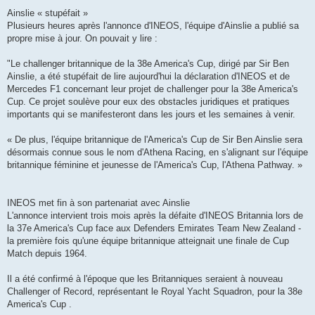
Ainslie « stupéfait »
Plusieurs heures après l'annonce d'INEOS, l'équipe d'Ainslie a publié sa
propre mise à jour. On pouvait y lire :
"Le challenger britannique de la 38e America's Cup, dirigé par Sir Ben
Ainslie, a été stupéfait de lire aujourd'hui la déclaration d'INEOS et de
Mercedes F1 concernant leur projet de challenger pour la 38e America's
Cup. Ce projet soulève pour eux des obstacles juridiques et pratiques
importants qui se manifesteront dans les jours et les semaines à venir.
« De plus, l'équipe britannique de l'America's Cup de Sir Ben Ainslie sera
désormais connue sous le nom d'Athena Racing, en s'alignant sur l'équipe
britannique féminine et jeunesse de l'America's Cup, l'Athena Pathway. »
INEOS met fin à son partenariat avec Ainslie
L'annonce intervient trois mois après la défaite d'INEOS Britannia lors de
la 37e America's Cup face aux Defenders Emirates Team New Zealand -
la première fois qu'une équipe britannique atteignait une finale de Cup
Match depuis 1964.
Il a été confirmé à l'époque que les Britanniques seraient à nouveau
Challenger of Record, représentant le Royal Yacht Squadron, pour la 38e
America's Cup .