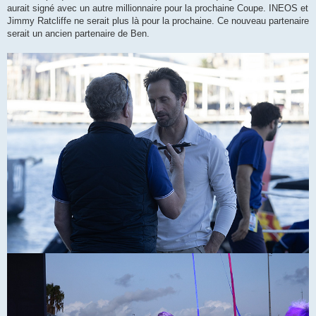
g
aurait signé avec un autre millionnaire pour la prochaine Coupe. INEOS et
e
Jimmy Ratcliffe ne serait plus là pour la prochaine. Ce nouveau partenaire
serait un ancien partenaire de Ben.