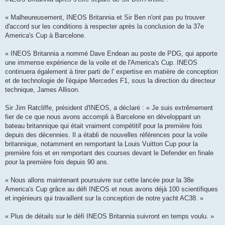
« Malheureusement, INEOS Britannia et Sir Ben n'ont pas pu trouver
d'accord sur les conditions à respecter après la conclusion de la 37e
America's Cup à Barcelone.
« INEOS Britannia a nommé Dave Endean au poste de PDG, qui apporte
une immense expérience de la voile et de l'America's Cup. INEOS
continuera également à tirer parti de l' expertise en matière de conception
et de technologie de l'équipe Mercedes F1, sous la direction du directeur
technique, James Allison.
Sir Jim Ratcliffe, président d'INEOS, a déclaré : « Je suis extrêmement
fier de ce que nous avons accompli à Barcelone en développant un
bateau britannique qui était vraiment compétitif pour la première fois
depuis des décennies. Il a établi de nouvelles références pour la voile
britannique, notamment en remportant la Louis Vuitton Cup pour la
première fois et en remportant des courses devant le Defender en finale
pour la première fois depuis 90 ans.
« Nous allons maintenant poursuivre sur cette lancée pour la 38e
America's Cup grâce au défi INEOS et nous avons déjà 100 scientifiques
et ingénieurs qui travaillent sur la conception de notre yacht AC38. »
« Plus de détails sur le défi INEOS Britannia suivront en temps voulu. »