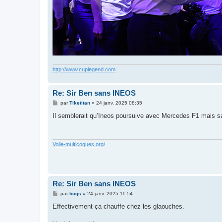
http://www.cuplegend.com
Re: Sir Ben sans INEOS
M
par
Tiketitan
»
24 janv. 2025 08:35
e
s
Il semblerait qu’Ineos poursuive avec Mercedes F1 mais sa
s
a
g
e
Voile-multicoques.org/
Re: Sir Ben sans INEOS
M
par
bugs
»
24 janv. 2025 11:54
e
s
Effectivement ça chauffe chez les glaouches.
s
a