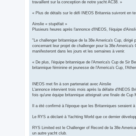
travaillent sur la conception de notre yacht AC38. »
« Plus de détails sur le défi INEOS Britannia suivront en t
Ainslie « stupéfait »
Plusieurs heures après l'annonce d'INEOS, l'équipe d'Ainslie
"Le challenger britannique de la 38e America's Cup, dirigé p
concernant leur projet de challenger pour la 38e America's 
manifesteront dans les jours et les semaines à venir.
« De plus, l'équipe britannique de l'America's Cup de Sir B
britannique féminine et jeunesse de l'America's Cup, l'Ath
INEOS met fin à son partenariat avec Ainslie
L'annonce intervient trois mois après la défaite d'INEOS 
fois qu'une équipe britannique atteignait une finale de Cup
Il a été confirmé à l'époque que les Britanniques seraient
Le RYS a déclaré à Yachting World que ce dernier dévelop
RYS Limited est le Challenger of Record de la 38e America'
un autre yacht club.