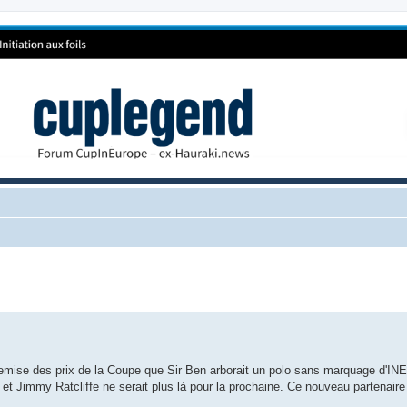
emise des prix de la Coupe que Sir Ben arborait un polo sans marquage d'INEO
et Jimmy Ratcliffe ne serait plus là pour la prochaine. Ce nouveau partenaire