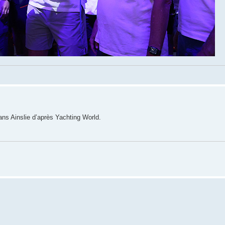
ns Ainslie d’après Yachting World.