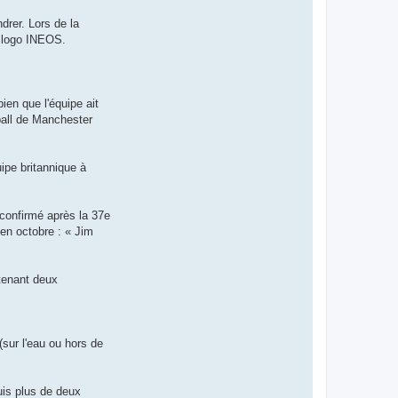
drer. Lors de la
e logo INEOS.
ien que l'équipe ait
tball de Manchester
ipe britannique à
 confirmé après la 37e
 en octobre : « Jim
utenant deux
(sur l'eau ou hors de
uis plus de deux