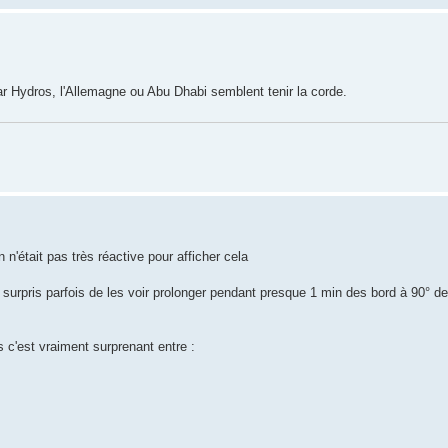
ar Hydros, l'Allemagne ou Abu Dhabi semblent tenir la corde.
 n'était pas très réactive pour afficher cela
eu surpris parfois de les voir prolonger pendant presque 1 min des bord à 90° de
s c'est vraiment surprenant entre :