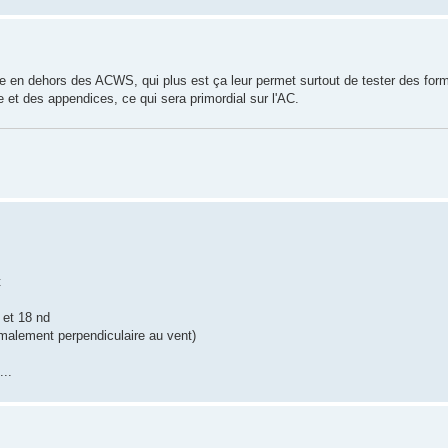
 en dehors des ACWS, qui plus est ça leur permet surtout de tester des for
e et des appendices, ce qui sera primordial sur l'AC.
t
 et 18 nd
rmalement perpendiculaire au vent)
...