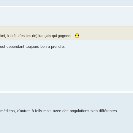
, à la fin c'est les (le) français qui gagnent...
 est cependant toujours bon a prendre.
imédiens, d'autres à foils mais avec des angulations bien différentes.