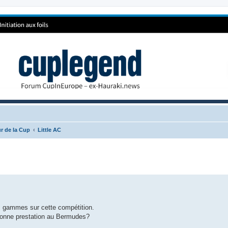
r de la Cup
Little AC
s gammes sur cette compétition.
 bonne prestation au Bermudes?