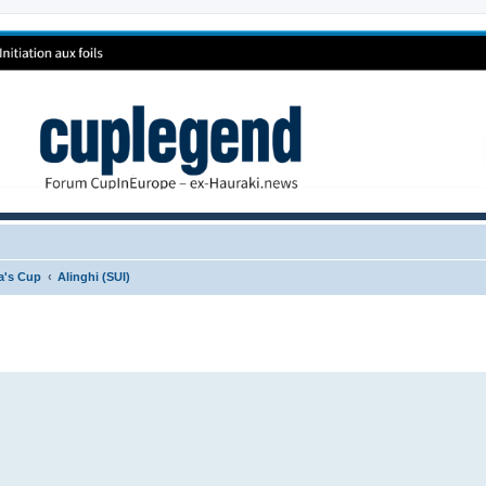
ca's Cup
Alinghi (SUI)