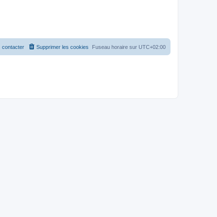
 contacter
Supprimer les cookies
Fuseau horaire sur
UTC+02:00