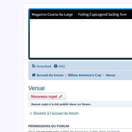
Forum de Cup In Europe
Le forum de l'America's Cup!
Smartfeed
FAQ
Accueil du forum
38ème America's Cup
Venue
Venue
Nouveau sujet
Aucun sujet n’a été publié dans ce forum.
Revenir à l’accueil du forum
PERMISSIONS DU FORUM
Vous
ne pouvez pas
publier de nouveaux sujets dans ce forum