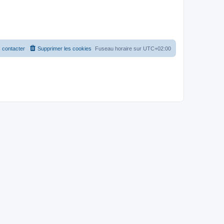
 contacter
Supprimer les cookies
Fuseau horaire sur
UTC+02:00