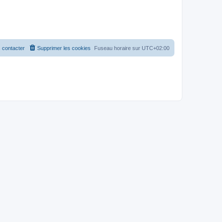
 contacter
Supprimer les cookies
Fuseau horaire sur
UTC+02:00