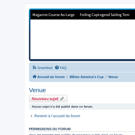
Forum de Cup In Europe
Le forum de l'America's Cup!
Smartfeed
FAQ
Accueil du forum
38ème America's Cup
Venue
Venue
Nouveau sujet
Aucun sujet n’a été publié dans ce forum.
Revenir à l’accueil du forum
PERMISSIONS DU FORUM
Vous
ne pouvez pas
publier de nouveaux sujets dans ce forum