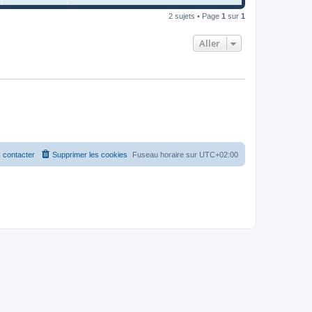
2 sujets • Page
1
sur
1
Aller
 contacter
Supprimer les cookies
Fuseau horaire sur
UTC+02:00