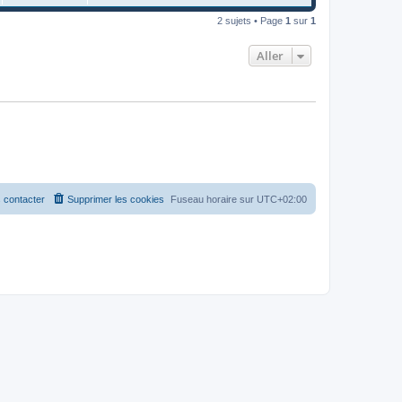
2 sujets • Page
1
sur
1
Aller
 contacter
Supprimer les cookies
Fuseau horaire sur
UTC+02:00