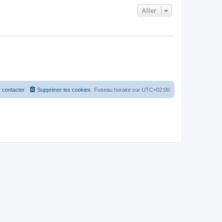
Aller
 contacter
Supprimer les cookies
Fuseau horaire sur
UTC+02:00