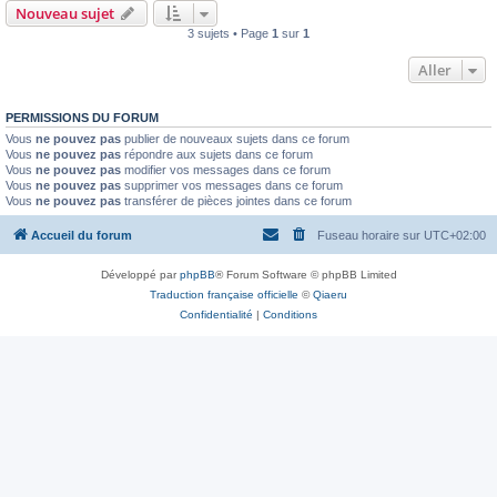
Nouveau sujet
3 sujets • Page
1
sur
1
Aller
PERMISSIONS DU FORUM
Vous
ne pouvez pas
publier de nouveaux sujets dans ce forum
Vous
ne pouvez pas
répondre aux sujets dans ce forum
Vous
ne pouvez pas
modifier vos messages dans ce forum
Vous
ne pouvez pas
supprimer vos messages dans ce forum
Vous
ne pouvez pas
transférer de pièces jointes dans ce forum
Accueil du forum
Fuseau horaire sur
UTC+02:00
Développé par
phpBB
® Forum Software © phpBB Limited
Traduction française officielle
©
Qiaeru
Confidentialité
|
Conditions