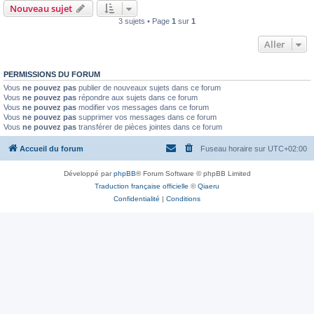
Nouveau sujet
3 sujets • Page
1
sur
1
Aller
PERMISSIONS DU FORUM
Vous
ne pouvez pas
publier de nouveaux sujets dans ce forum
Vous
ne pouvez pas
répondre aux sujets dans ce forum
Vous
ne pouvez pas
modifier vos messages dans ce forum
Vous
ne pouvez pas
supprimer vos messages dans ce forum
Vous
ne pouvez pas
transférer de pièces jointes dans ce forum
Accueil du forum
Fuseau horaire sur
UTC+02:00
Développé par
phpBB
® Forum Software © phpBB Limited
Traduction française officielle
©
Qiaeru
Confidentialité
|
Conditions