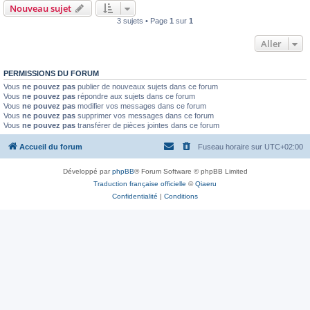
Nouveau sujet
3 sujets • Page
1
sur
1
Aller
PERMISSIONS DU FORUM
Vous
ne pouvez pas
publier de nouveaux sujets dans ce forum
Vous
ne pouvez pas
répondre aux sujets dans ce forum
Vous
ne pouvez pas
modifier vos messages dans ce forum
Vous
ne pouvez pas
supprimer vos messages dans ce forum
Vous
ne pouvez pas
transférer de pièces jointes dans ce forum
Accueil du forum
Fuseau horaire sur
UTC+02:00
Développé par
phpBB
® Forum Software © phpBB Limited
Traduction française officielle
©
Qiaeru
Confidentialité
|
Conditions