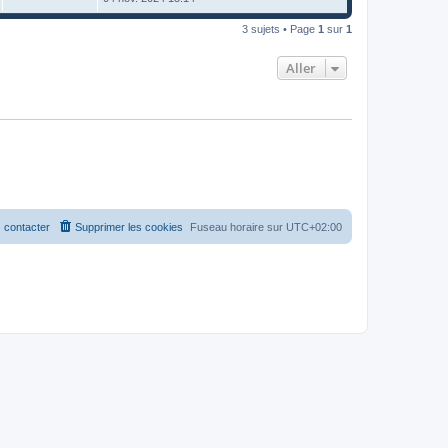
3 sujets • Page
1
sur
1
Aller
 contacter
Supprimer les cookies
Fuseau horaire sur
UTC+02:00