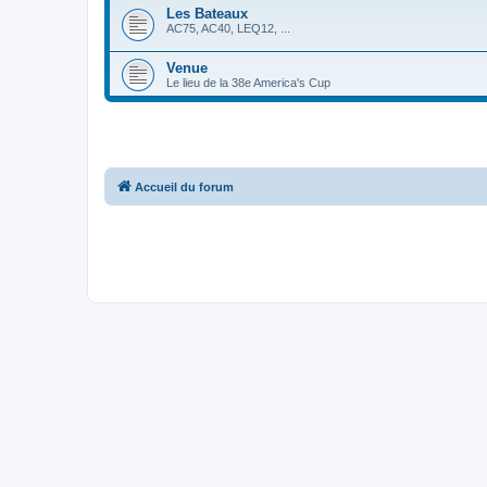
Les Bateaux
AC75, AC40, LEQ12, ...
Venue
Le lieu de la 38e America's Cup
Accueil du forum