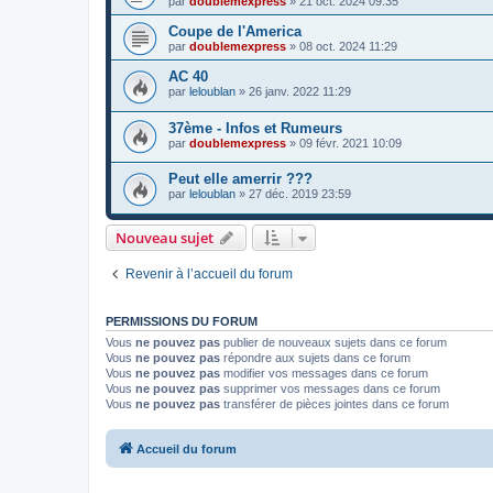
par
doublemexpress
»
21 oct. 2024 09:35
Coupe de l'America
par
doublemexpress
»
08 oct. 2024 11:29
AC 40
par
leloublan
»
26 janv. 2022 11:29
37ème - Infos et Rumeurs
par
doublemexpress
»
09 févr. 2021 10:09
Peut elle amerrir ???
par
leloublan
»
27 déc. 2019 23:59
Nouveau sujet
Revenir à l’accueil du forum
PERMISSIONS DU FORUM
Vous
ne pouvez pas
publier de nouveaux sujets dans ce forum
Vous
ne pouvez pas
répondre aux sujets dans ce forum
Vous
ne pouvez pas
modifier vos messages dans ce forum
Vous
ne pouvez pas
supprimer vos messages dans ce forum
Vous
ne pouvez pas
transférer de pièces jointes dans ce forum
Accueil du forum