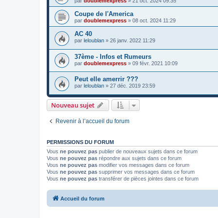
par
doublemexpress
»
21 oct. 2024 09:35
Coupe de l'America
par
doublemexpress
»
08 oct. 2024 11:29
AC 40
par
leloublan
»
26 janv. 2022 11:29
37ème - Infos et Rumeurs
par
doublemexpress
»
09 févr. 2021 10:09
Peut elle amerrir ???
par
leloublan
»
27 déc. 2019 23:59
Nouveau sujet
Revenir à l’accueil du forum
PERMISSIONS DU FORUM
Vous
ne pouvez pas
publier de nouveaux sujets dans ce forum
Vous
ne pouvez pas
répondre aux sujets dans ce forum
Vous
ne pouvez pas
modifier vos messages dans ce forum
Vous
ne pouvez pas
supprimer vos messages dans ce forum
Vous
ne pouvez pas
transférer de pièces jointes dans ce forum
Accueil du forum