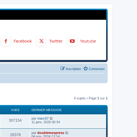
Inscription
Connexion
6 sujets • Page
1
sur
1
VUES
DERNIER MESSAGE
par
marc67
307154
11 janv. 2026 00:34
par
doublemexpress
26378
04 nov. 2024 13:14