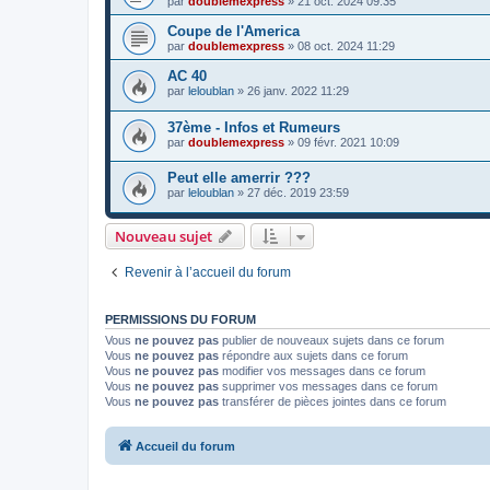
par
doublemexpress
»
21 oct. 2024 09:35
Coupe de l'America
par
doublemexpress
»
08 oct. 2024 11:29
AC 40
par
leloublan
»
26 janv. 2022 11:29
37ème - Infos et Rumeurs
par
doublemexpress
»
09 févr. 2021 10:09
Peut elle amerrir ???
par
leloublan
»
27 déc. 2019 23:59
Nouveau sujet
Revenir à l’accueil du forum
PERMISSIONS DU FORUM
Vous
ne pouvez pas
publier de nouveaux sujets dans ce forum
Vous
ne pouvez pas
répondre aux sujets dans ce forum
Vous
ne pouvez pas
modifier vos messages dans ce forum
Vous
ne pouvez pas
supprimer vos messages dans ce forum
Vous
ne pouvez pas
transférer de pièces jointes dans ce forum
Accueil du forum