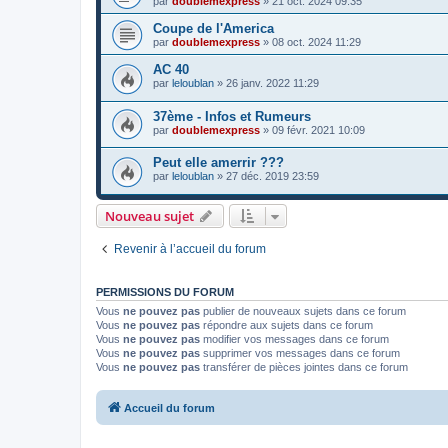
par
doublemexpress
»
21 oct. 2024 09:35
Coupe de l'America
par
doublemexpress
»
08 oct. 2024 11:29
AC 40
par
leloublan
»
26 janv. 2022 11:29
37ème - Infos et Rumeurs
par
doublemexpress
»
09 févr. 2021 10:09
Peut elle amerrir ???
par
leloublan
»
27 déc. 2019 23:59
Nouveau sujet
Revenir à l’accueil du forum
PERMISSIONS DU FORUM
Vous
ne pouvez pas
publier de nouveaux sujets dans ce forum
Vous
ne pouvez pas
répondre aux sujets dans ce forum
Vous
ne pouvez pas
modifier vos messages dans ce forum
Vous
ne pouvez pas
supprimer vos messages dans ce forum
Vous
ne pouvez pas
transférer de pièces jointes dans ce forum
Accueil du forum