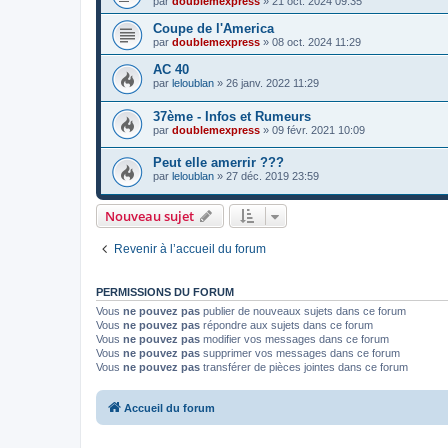
par
doublemexpress
»
21 oct. 2024 09:35
Coupe de l'America
par
doublemexpress
»
08 oct. 2024 11:29
AC 40
par
leloublan
»
26 janv. 2022 11:29
37ème - Infos et Rumeurs
par
doublemexpress
»
09 févr. 2021 10:09
Peut elle amerrir ???
par
leloublan
»
27 déc. 2019 23:59
Nouveau sujet
Revenir à l’accueil du forum
PERMISSIONS DU FORUM
Vous
ne pouvez pas
publier de nouveaux sujets dans ce forum
Vous
ne pouvez pas
répondre aux sujets dans ce forum
Vous
ne pouvez pas
modifier vos messages dans ce forum
Vous
ne pouvez pas
supprimer vos messages dans ce forum
Vous
ne pouvez pas
transférer de pièces jointes dans ce forum
Accueil du forum