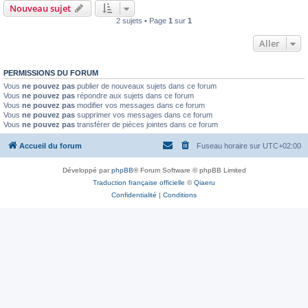
Nouveau sujet
2 sujets • Page
1
sur
1
Aller
PERMISSIONS DU FORUM
Vous
ne pouvez pas
publier de nouveaux sujets dans ce forum
Vous
ne pouvez pas
répondre aux sujets dans ce forum
Vous
ne pouvez pas
modifier vos messages dans ce forum
Vous
ne pouvez pas
supprimer vos messages dans ce forum
Vous
ne pouvez pas
transférer de pièces jointes dans ce forum
Accueil du forum
Fuseau horaire sur
UTC+02:00
Développé par
phpBB
® Forum Software © phpBB Limited
Traduction française officielle
©
Qiaeru
Confidentialité
|
Conditions