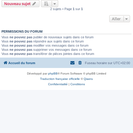
Nouveau sujet
2 sujets • Page
1
sur
1
Aller
PERMISSIONS DU FORUM
Vous
ne pouvez pas
publier de nouveaux sujets dans ce forum
Vous
ne pouvez pas
répondre aux sujets dans ce forum
Vous
ne pouvez pas
modifier vos messages dans ce forum
Vous
ne pouvez pas
supprimer vos messages dans ce forum
Vous
ne pouvez pas
transférer de pièces jointes dans ce forum
Accueil du forum
Fuseau horaire sur
UTC+02:00
Développé par
phpBB
® Forum Software © phpBB Limited
Traduction française officielle
©
Qiaeru
Confidentialité
|
Conditions