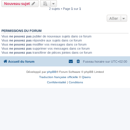
Nouveau sujet
2 sujets • Page
1
sur
1
Aller
PERMISSIONS DU FORUM
Vous
ne pouvez pas
publier de nouveaux sujets dans ce forum
Vous
ne pouvez pas
répondre aux sujets dans ce forum
Vous
ne pouvez pas
modifier vos messages dans ce forum
Vous
ne pouvez pas
supprimer vos messages dans ce forum
Vous
ne pouvez pas
transférer de pièces jointes dans ce forum
Accueil du forum
Fuseau horaire sur
UTC+02:00
Développé par
phpBB
® Forum Software © phpBB Limited
Traduction française officielle
©
Qiaeru
Confidentialité
|
Conditions