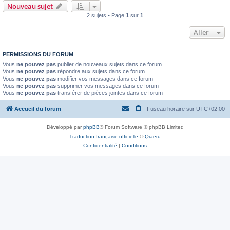
Nouveau sujet
2 sujets • Page
1
sur
1
Aller
PERMISSIONS DU FORUM
Vous
ne pouvez pas
publier de nouveaux sujets dans ce forum
Vous
ne pouvez pas
répondre aux sujets dans ce forum
Vous
ne pouvez pas
modifier vos messages dans ce forum
Vous
ne pouvez pas
supprimer vos messages dans ce forum
Vous
ne pouvez pas
transférer de pièces jointes dans ce forum
Accueil du forum
Fuseau horaire sur
UTC+02:00
Développé par
phpBB
® Forum Software © phpBB Limited
Traduction française officielle
©
Qiaeru
Confidentialité
|
Conditions