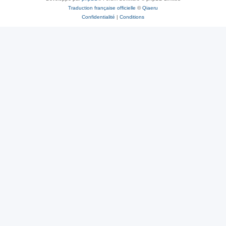
Traduction française officielle
©
Qiaeru
Confidentialité
|
Conditions