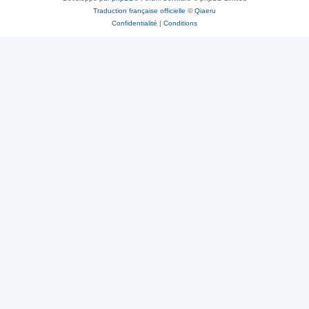
Traduction française officielle
©
Qiaeru
Confidentialité
|
Conditions